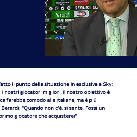
atto il punto della situazione in esclusiva a Sky:
i nostri giocatori migliori, il nostro obiettivo è
a farebbe comodo alle italiane, ma è più
u Berardi: "Quando non c'è, si sente. Fossi un
 primo giocatore che acquisterei"