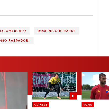
ALCIOMERCATO
DOMENICO BERARDI
OMO RASPADORI
UDINESE
ROMA