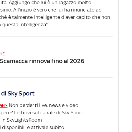
ità. Aggiungo che lui è un ragazzo molto
simo. All'inizio è vero che lui ha rinunciato ad
ché è talmente intelligente d'aver capito che non
 questa intelligenza".
HE
 Scamacca rinnova fino al 2026
 di Sky Sport
ver-
Non perderti live, news e video
pere? Le trovi sul canale di Sky Sport
 in SkyLightsRoom
 disponibili e attivale subito