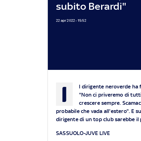
subito Berardi"
22 apr 2022 - 15:52
I
l dirigente neroverde ha f
"Non ci priveremo di tutti 
crescere sempre. Scamacc
probabile che vada all'estero". E s
dirigente di un top club sarebbe il
SASSUOLO-JUVE LIVE