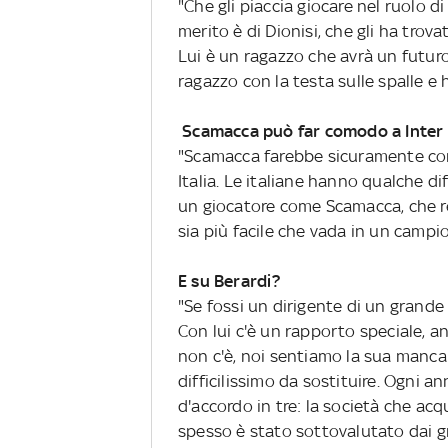
"Che gli piaccia giocare nel ruolo di
merito è di Dionisi, che gli ha trova
Lui è un ragazzo che avrà un futuro
ragazzo con la testa sulle spalle e 
Scamacca può far comodo a Inter 
"Scamacca farebbe sicuramente com
Italia. Le italiane hanno qualche di
un giocatore come Scamacca, che r
sia più facile che vada in un campi
E su Berardi?
"Se fossi un dirigente di un grande 
Con lui c'è un rapporto speciale, an
non c'è, noi sentiamo la sua mancanz
difficilissimo da sostituire. Ogni 
d'accordo in tre: la società che acq
spesso è stato sottovalutato dai g