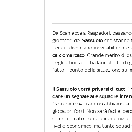
Da Scamacca a Raspadori, passando p
giocatori del
Sassuolo
che stanno 
per cui diventano inevitabilmente ap
calciomercato
. Grande merito di qu
negli ultimi anni ha lanciato tanti g
fatto il punto della situazione sul
Il Sassuolo vorrà privarsi di tutti 
dare un segnale alle squadre inter
"Noi come ogni annno abbiamo la no
giocatori forti. Non sarà facile, perc
calciomercato non è ancora iniziat
livello economico, ma tante squadre