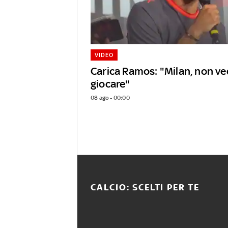
VIDEO
Carica Ramos: "Milan, non ved
giocare"
08 ago - 00:00
CALCIO: SCELTI PER TE