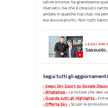
valore enorme, ha grandissime qual
riservato, ma che è cresciuto tantis
andare in qualche top club, ma per
era ancora pronto. Non tutti hanno
LEGGI ANC
Sassuolo,
Segui tutti gli aggiornamenti
- Segui Sky Sport su Google Disco
- WhatsApp -
Le notizie che devi sa
- Guarda tutti gli Highlights -
Entra
- Offerte Sky -
Scopri le promozioni