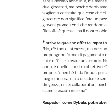
sarà il decimo anno in A, ma manten
due giocatori, ma perché dobbiamo 
vogliamo costruire qualcosa che ci 
giocatore non significa fare un pas
giovani promettenti che rendono co
filosofia è questa, ma il nostro ob
È arrivata qualche offerta importa
"No, c'è tanto interesse, ma nessun
propongono forme di pagamento di
cui è difficile trovare un accordo.
anno, è quello il nostro obiettivo. C
proprietà, perché ti da l'input, poi
meglio ancora, ma a decidere è semp
dirigenza, i miei collaboratori, perc
siamo cresciuti insieme"
Raspadori come Dybala: potrebbe s