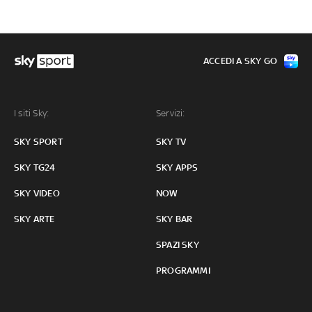
ACCEDI A SKY GO
I siti Sky:
Servizi:
SKY SPORT
SKY TV
SKY TG24
SKY APPS
SKY VIDEO
NOW
SKY ARTE
SKY BAR
SPAZI SKY
PROGRAMMI