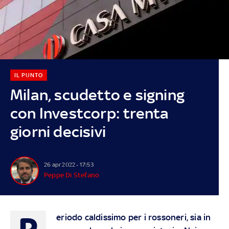
IL PUNTO
Milan, scudetto e signing
con Investcorp: trenta
giorni decisivi
26 apr 2022 - 17:53
Peppe Di Stefano
P
eriodo caldissimo per i rossoneri, sia in