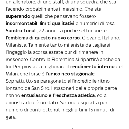
un allenatore, di uno staff, di una squadra che sta
facendo probabilmente il massimo. Che sta
superando
quelli che pensavano fossero
insormontabili limiti qualitativi
e numerici di rosa.
Sandro Tonali
, 22 anni tra poche settimane, è
l’emblema di questo nuovo corso
. Giovane. Italiano.
Milanista. Talmente tanto milanista da tagliarsi
l’ingaggio la scorsa estate pur di rimanere in
rossonero. Contro la Fiorentina si ripartirà anche da
lui. Per provare a migliorare il
rendimento interno
del
Milan, che forse è l’
unico neo stagionale.
Soprattutto se paragonato all’incredibile ritmo
lontano da San Siro. I rossoneri dalla propria parte
hanno
entusiasmo e freschezza atletica
, ed a
dimostrarlo c’è un dato. Seconda squadra per
numero di punti ottenuti negli ultimi 15 minuti di
gara.