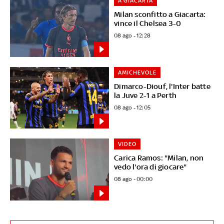
A GIACARTA
Milan sconfitto a Giacarta:
vince il Chelsea 3-0
08 ago - 12:28
AMICHEVOLE
Dimarco-Diouf, l'Inter batte
la Juve 2-1 a Perth
08 ago - 12:05
VIDEO
Carica Ramos: "Milan, non
vedo l'ora di giocare"
08 ago - 00:00