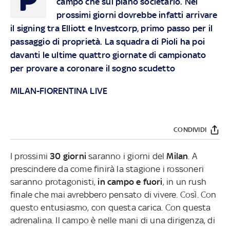
campo che sul piano societario. Nei
prossimi giorni dovrebbe infatti arrivare
il signing tra Elliott e Investcorp, primo passo per il
passaggio di proprietà. La squadra di Pioli ha poi
davanti le ultime quattro giornate di campionato
per provare a coronare il sogno scudetto
MILAN-FIORENTINA LIVE
CONDIVIDI
I prossimi
30 giorni
saranno i giorni del
Milan
. A
prescindere da come finirà la stagione i rossoneri
saranno protagonisti,
in campo e fuori
, in un rush
finale che mai avrebbero pensato di vivere. Così. Con
questo entusiasmo, con questa carica. Con questa
adrenalina. Il campo è nelle mani di una dirigenza, di