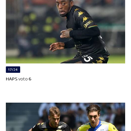
17/24
HAPS
voto
6