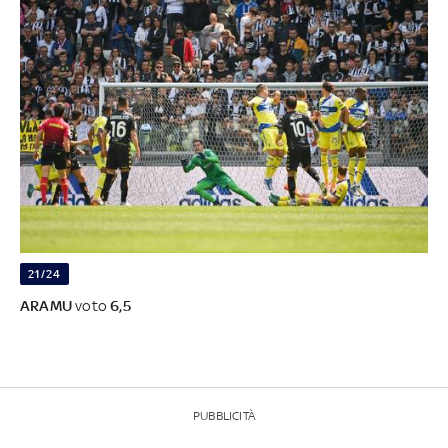
21/24
ARAMU
voto
6,5
PUBBLICITÀ