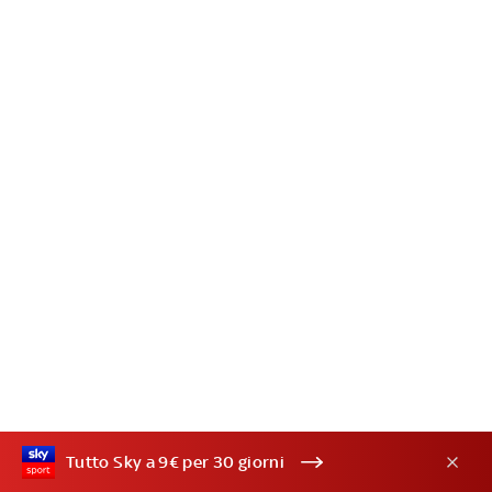
Tutto Sky a 9€ per 30 giorni