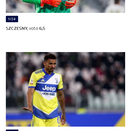
1/24
SZCZESNY,
voto
6,5