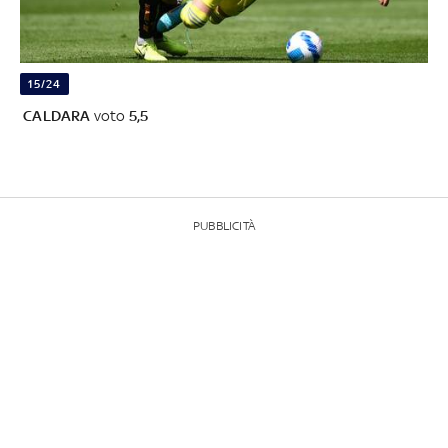
15/24
CALDARA
voto
5,5
PUBBLICITÀ