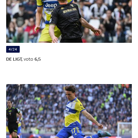
4/24
DE LIGT,
voto
6,5