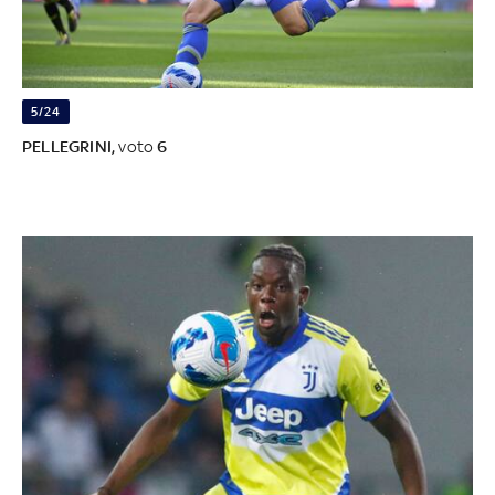
5/24
PELLEGRINI,
voto
6