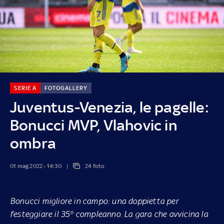
SERIE A
FOTOGALLERY
Juventus-Venezia, le pagelle:
Bonucci MVP, Vlahovic in
ombra
01 mag 2022 - 14:30
24 foto
Bonucci migliore in campo: una doppietta per
festeggiare il 35° compleanno. La gara che avvicina la