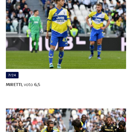
7/24
MIRETTI,
voto
6,5