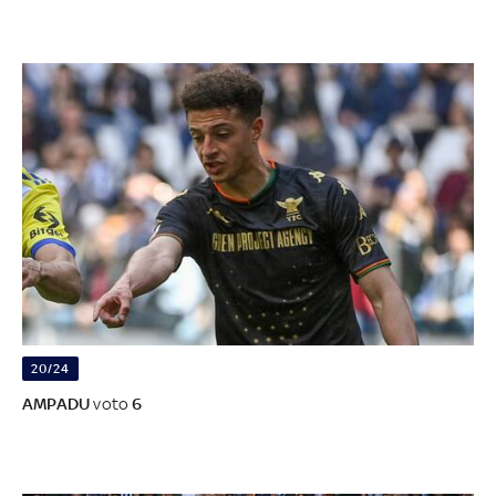
20/24
AMPADU
voto
6