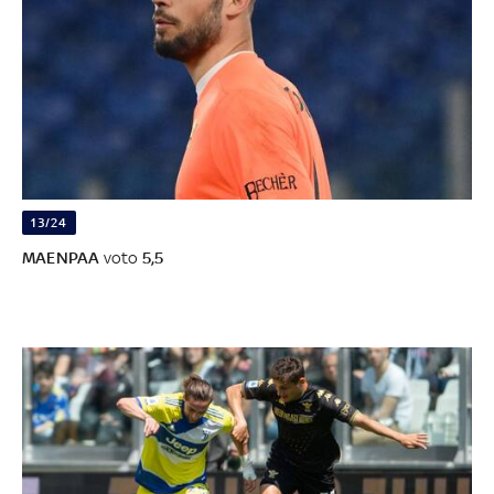
13/24
MAENPAA
voto
5,5