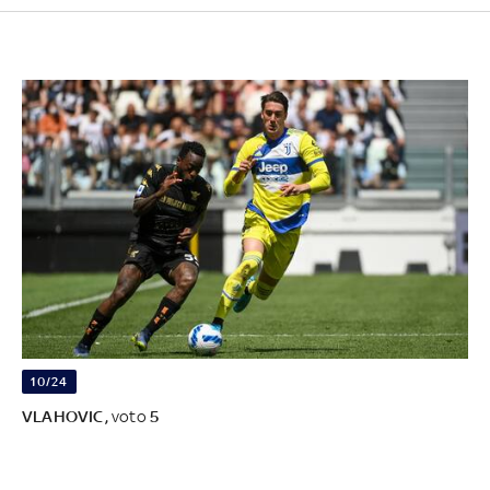
10/24
VLAHOVIC,
voto
5