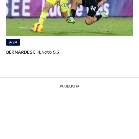
9/24
BERNARDESCHI,
voto
5,5
PUBBLICITÀ