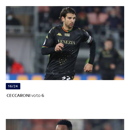
16/24
CECCARONI
voto
6