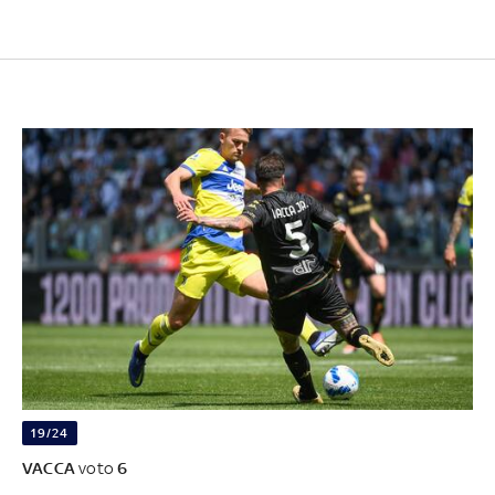
19/24
VACCA
voto
6