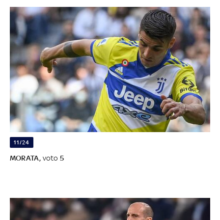
11/24
MORATA,
voto
5