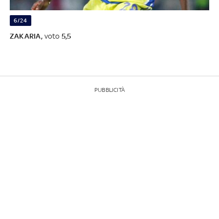
6/24
ZAKARIA,
voto
5,5
PUBBLICITÀ