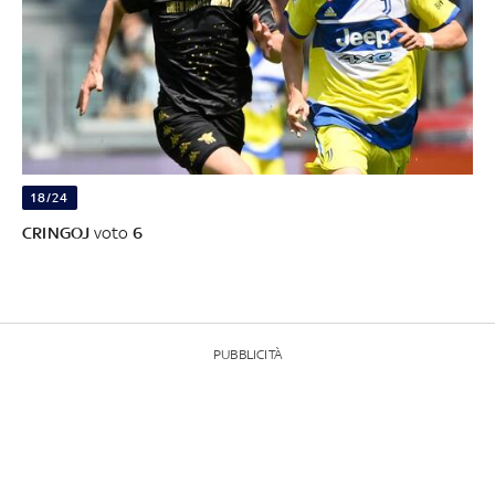
18/24
CRINGOJ
voto
6
PUBBLICITÀ