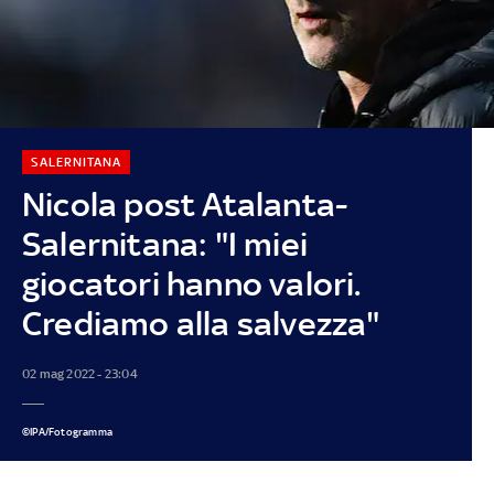
SALERNITANA
Nicola post Atalanta-
Salernitana: "I miei
giocatori hanno valori.
Crediamo alla salvezza"
02 mag 2022 - 23:04
©IPA/Fotogramma