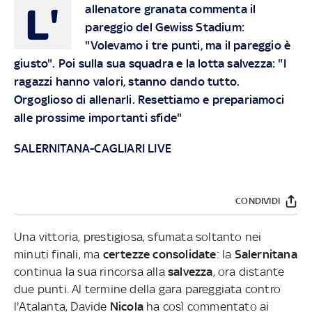
L'
allenatore granata commenta il
pareggio del Gewiss Stadium:
"Volevamo i tre punti, ma il pareggio è
giusto". Poi sulla sua squadra e la lotta salvezza: "I
ragazzi hanno valori, stanno dando tutto.
Orgoglioso di allenarli. Resettiamo e prepariamoci
alle prossime importanti sfide"
SALERNITANA-CAGLIARI LIVE
CONDIVIDI
Una vittoria, prestigiosa, sfumata soltanto nei
minuti finali, ma
certezze consolidate
: la
Salernitana
continua la sua rincorsa alla
salvezza
, ora distante
due punti. Al termine della gara pareggiata contro
l'Atalanta, Davide
Nicola
ha così commentato ai