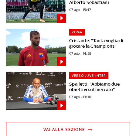
Alberto Sebastiani
07 ago - 15:47
ROMA
Cristante: "Tanta voglia di
giocare la Champions"
07 ago - 14:35
VERSO JUVE-INTER
Spalletti: "Abbiamo due
obiettivi sul mercato"
07 ago - 13:30
VAI ALLA SEZIONE