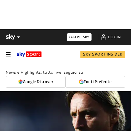
LOGIN
OFFERTE SKY
SKY SPORT INSIDER
News e Highlights, tutto live: seguici su
Google Discover
Fonti Preferite