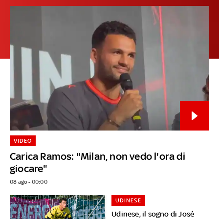
VIDEO
Carica Ramos: "Milan, non vedo l'ora di
giocare"
08 ago - 00:00
UDINESE
Udinese, il sogno di José