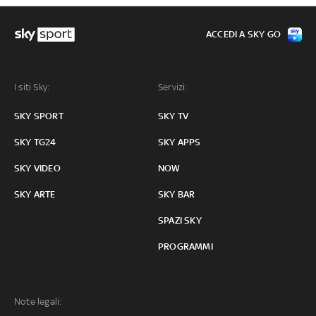
ACCEDI A SKY GO
I siti Sky:
Servizi:
SKY SPORT
SKY TV
SKY TG24
SKY APPS
SKY VIDEO
NOW
SKY ARTE
SKY BAR
SPAZI SKY
PROGRAMMI
Note legali: