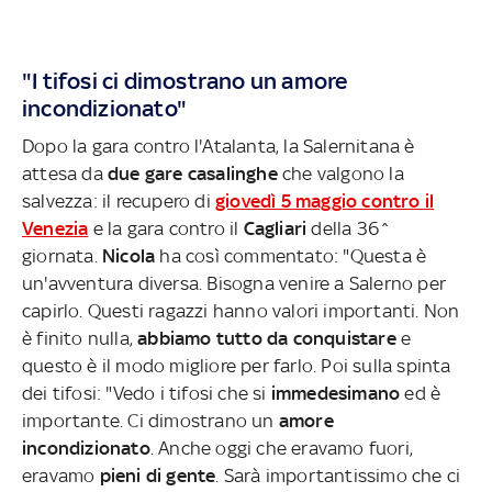
"I tifosi ci dimostrano un amore
incondizionato"
Dopo la gara contro l'Atalanta, la Salernitana è
attesa da
due gare casalinghe
che valgono la
salvezza: il recupero di
giovedì 5 maggio contro il
Venezia
e la gara contro il
Cagliari
della 36^
giornata.
Nicola
ha così commentato: "Questa è
un'avventura diversa. Bisogna venire a Salerno per
capirlo. Questi ragazzi hanno valori importanti. Non
è finito nulla,
abbiamo tutto da conquistare
e
questo è il modo migliore per farlo. Poi sulla spinta
dei tifosi: "Vedo i tifosi che si
immedesimano
ed è
importante. Ci dimostrano un
amore
incondizionato
.
Anche oggi che eravamo fuori,
eravamo
pieni di gente
. Sarà importantissimo che ci