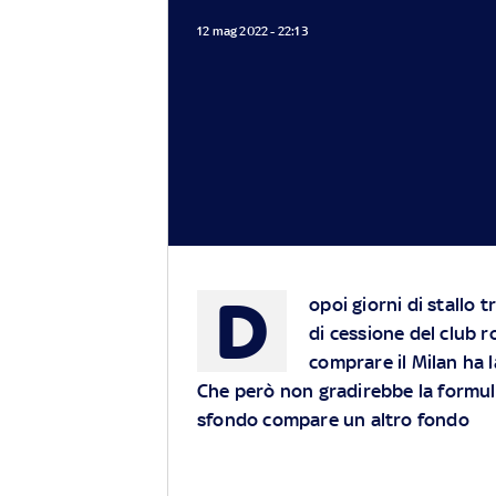
12 mag 2022 - 22:13
D
opoi giorni di stallo tr
di cessione del club r
comprare il Milan ha l
Che però non gradirebbe la formula
sfondo compare un altro fondo