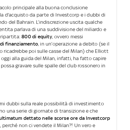
acolo principale alla buona conclusione
la d'acquisto da parte di Investcorp e i dubbi di
fondo del Bahrain. L’indiscrezione uscita qualche
entita parlava di una suddivisione del miliardo e
ripartita:
800 di equity
, ovvero messi
di finanziamento
, in un’operazione a debito (se il
ricadrebbe poi sulle casse del Milan) che Elliott
ggi alla guida del Milan, infatti, ha fatto capire
possa gravare sulle spalle del club rossonero in
mi dubbi sulla reale possibilità di investimento
no una serie di giornate di transizione e che
ultimatum dettato nelle scorse ore da Investcorp
no, perché non ci vendete il Milan?! Un vero e