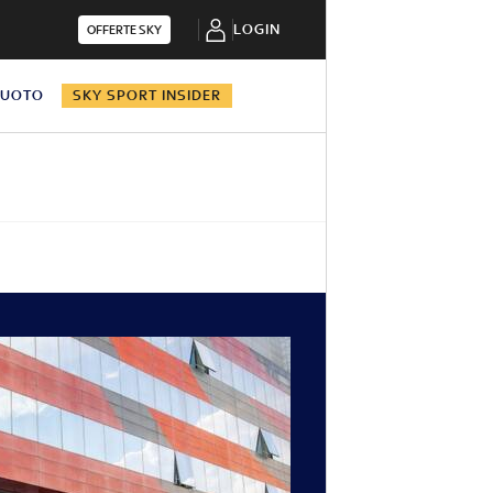
LOGIN
OFFERTE SKY
NUOTO
SKY SPORT INSIDER