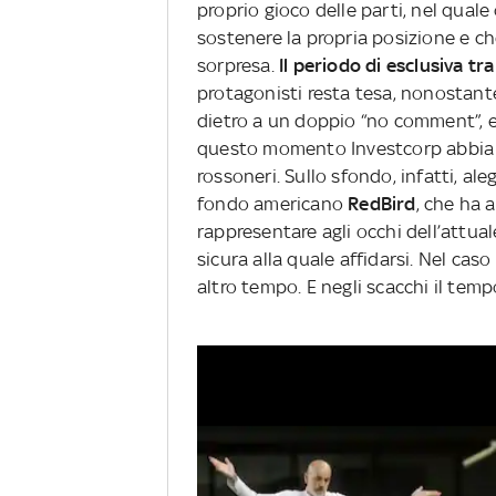
proprio gioco delle parti, nel qual
sostenere la propria posizione e c
sorpresa.
Il periodo di esclusiva tr
protagonisti resta tesa, nonostante
dietro a un doppio “no comment”, e
questo momento Investcorp abbia p
rossoneri. Sullo sfondo, infatti, ale
fondo americano
RedBird
, che ha 
rappresentare agli occhi dell’attua
sicura alla quale affidarsi. Nel ca
altro tempo. E negli scacchi il te