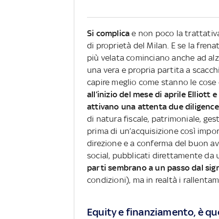
Si complica
e non poco la trattativa
di proprietà del Milan. E se la fren
più velata cominciano anche ad alzar
una vera e propria partita a scacc
capire meglio come stanno le cose e
all’inizio del mese di aprile Elliott
attivano una attenta due diligence
di natura fiscale, patrimoniale, ge
prima di un’acquisizione così impo
direzione e a conferma del buon av
social, pubblicati direttamente da
parti sembrano a un passo dal sig
condizioni), ma in realtà i rallenta
Equity e finanziamento, è qu