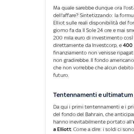
Ma quale sarebbe dunque ora l'ost
dell'affare? Sintetizzando: la formu
Elliot sulle reali disponibilità del 
giorno fa da Il Sole 24 ore e mai sm
200 mila euro di investimento così 
direttamente da Investcorp, e
400 
finanziamento non venisse ripagato 
non gradirebbe. Il fondo americano o
che non vorrebbe che alcun debito 
futuro.
Tentennamenti e ultimatum
Da qui i primi tentennamenti e i pri
del fondo del Bahrain, che anticipa
hanno inevitabilmente portato all’
a Elliott
. Come a dire: i soldi ci so