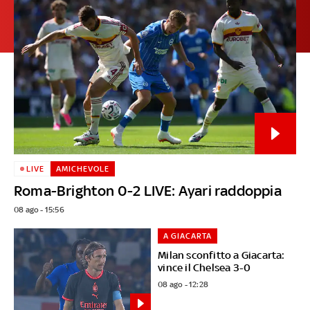
LIVE
AMICHEVOLE
Roma-Brighton 0-2 LIVE: Ayari raddoppia
08 ago - 15:56
A GIACARTA
Milan sconfitto a Giacarta:
vince il Chelsea 3-0
08 ago - 12:28