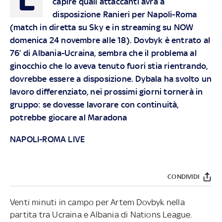
capire quali attaccanti avrà a
disposizione Ranieri per Napoli-Roma
(match in diretta su
Sky
e in streaming su
NOW
domenica 24 novembre alle 18). Dovbyk è entrato al
76’ di Albania-Ucraina, sembra che il problema al
ginocchio che lo aveva tenuto fuori stia rientrando,
dovrebbe essere a disposizione. Dybala ha svolto un
lavoro differenziato, nei prossimi giorni tornerà in
gruppo: se dovesse lavorare con continuità,
potrebbe giocare al Maradona
NAPOLI-ROMA LIVE
CONDIVIDI
Venti minuti in campo per Artem Dovbyk nella
partita tra Ucraina e Albania di Nations League.