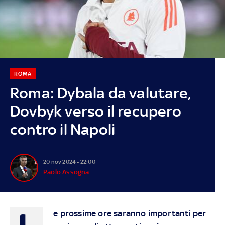
ROMA
Roma: Dybala da valutare,
Dovbyk verso il recupero
contro il Napoli
20 nov 2024 - 22:00
Paolo Assogna
L
e prossime ore saranno importanti per