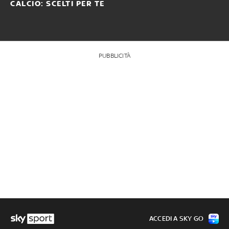
CALCIO: SCELTI PER TE
PUBBLICITÀ
ACCEDI A SKY GO