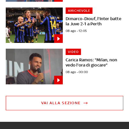
AMICHEVOLE
Dimarco-Diouf, l'Inter batte
la Juve 2-1 a Perth
08 ago - 12:05
VIDEO
Carica Ramos: "Milan, non
vedo l'ora di giocare"
08 ago - 00:00
VAI ALLA SEZIONE