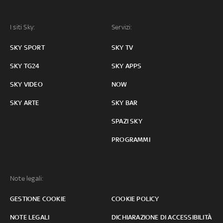
I siti Sky:
Servizi:
SKY SPORT
SKY TV
SKY TG24
SKY APPS
SKY VIDEO
NOW
SKY ARTE
SKY BAR
SPAZI SKY
PROGRAMMI
Note legali:
GESTIONE COOKIE
COOKIE POLICY
NOTE LEGALI
DICHIARAZIONE DI ACCESSIBILITÀ