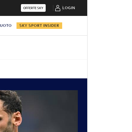
LOGIN
OFFERTE SKY
NUOTO
SKY SPORT INSIDER