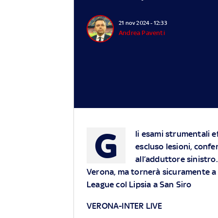
21 nov 2024 - 12:33
Andrea Paventi
G
li esami strumentali 
escluso lesioni, conf
all’adduttore sinistro
Verona, ma tornerà sicuramente a d
League col Lipsia a San Siro
VERONA-INTER LIVE