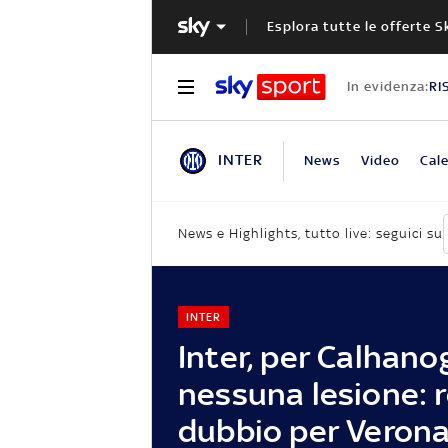
Esplora tutte le offerte S
In evidenza:
RI
INTER
News
Video
Cale
News e Highlights, tutto live: seguici su
INTER
Inter, per Calhano
nessuna lesione: r
dubbio per Veron