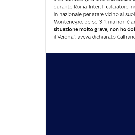
durante Roma-Inter. Il calciatore,
in nazionale per stare vicino ai suo
Montenegro, perso 3-1, ma non è a
situazione molto grave, non ho do
il Verona", aveva dichiarato Calha