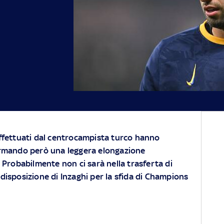
effettuati dal centrocampista turco hanno
ermando però una leggera elongazione
. Probabilmente non ci sarà nella trasferta di
isposizione di Inzaghi per la sfida di Champions