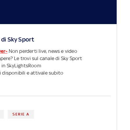
 di Sky Sport
ver-
Non perderti live, news e video
pere? Le trovi sul canale di Sky Sport
 in SkyLightsRoom
 disponibili e attivale subito
SERIE A