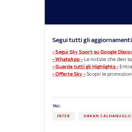
Segui tutti gli aggiornamenti
- Segui Sky Sport su Google Disco
- WhatsApp -
Le notizie che devi sa
- Guarda tutti gli Highlights -
Entra
- Offerte Sky -
Scopri le promozioni
TAG:
INTER
HAKAN CALHANOGLU