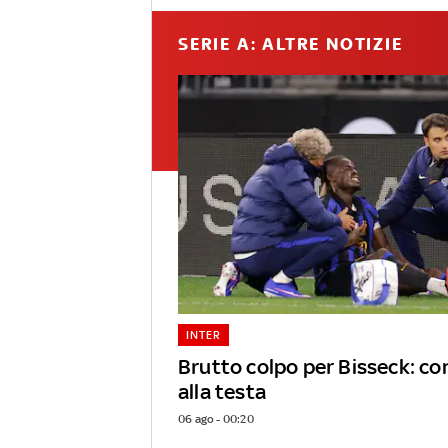
SERIE A: ALTRE NOTIZIE
INTER
Brutto colpo per Bisseck: c
alla testa
06 ago - 00:20