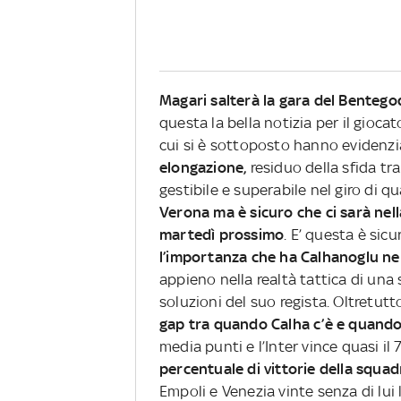
Magari salterà la gara del Bentegod
questa la bella notizia per il gioca
cui si è sottoposto hanno evidenzia
elongazione,
residuo della sfida tr
gestibile e superabile nel giro di 
Verona ma è sicuro che ci sarà nel
martedì prossimo
. E’ questa è si
l’importanza che ha Calhanoglu nell
appieno nella realtà tattica di una
soluzioni del suo regista. Oltretutt
gap tra quando Calha c’è e quand
media punti e l’Inter vince quasi il
percentuale di vittorie della squa
Empoli e Venezia vinte senza di lui 