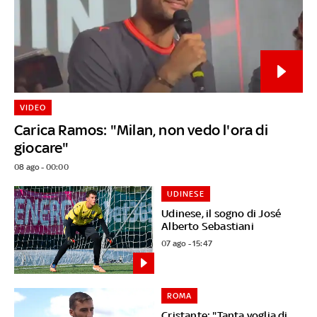
VIDEO
Carica Ramos: "Milan, non vedo l'ora di
giocare"
08 ago - 00:00
UDINESE
Udinese, il sogno di José
Alberto Sebastiani
07 ago - 15:47
ROMA
Cristante: "Tanta voglia di