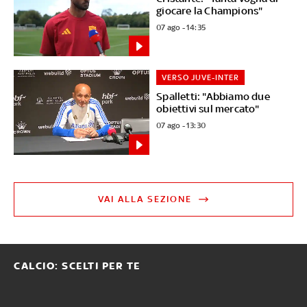
giocare la Champions"
07 ago - 14:35
VERSO JUVE-INTER
Spalletti: "Abbiamo due
obiettivi sul mercato"
07 ago - 13:30
VAI ALLA SEZIONE
CALCIO: SCELTI PER TE