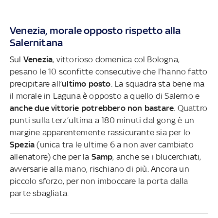
Venezia, morale opposto rispetto alla
Salernitana
Sul
Venezia
, vittorioso domenica col Bologna,
pesano le 10 sconfitte consecutive che l'hanno fatto
precipitare all’
ultimo posto
. La squadra sta bene ma
il morale in Laguna è opposto a quello di Salerno e
anche due vittorie potrebbero non bastare
.
Quattro
punti sulla terz’ultima a 180 minuti dal gong è un
margine apparentemente rassicurante sia per lo
Spezia
(unica tra le ultime 6 a non aver cambiato
allenatore) che per la
Samp
, anche se i blucerchiati,
avversarie alla mano, rischiano di più. Ancora un
piccolo sforzo, per non imboccare la porta dalla
parte sbagliata.