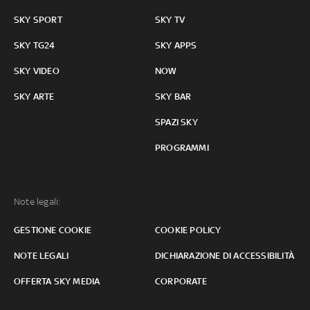
SKY SPORT
SKY TV
SKY TG24
SKY APPS
SKY VIDEO
NOW
SKY ARTE
SKY BAR
SPAZI SKY
PROGRAMMI
Note legali:
GESTIONE COOKIE
COOKIE POLICY
NOTE LEGALI
DICHIARAZIONE DI ACCESSIBILITÀ
OFFERTA SKY MEDIA
CORPORATE