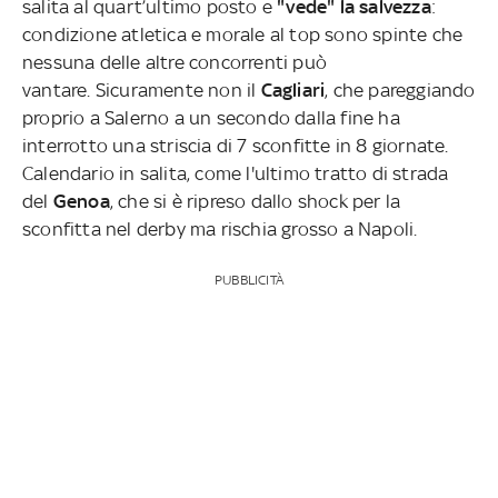
salita al quart’ultimo posto e
"vede" la salvezza
:
condizione atletica e morale al top sono spinte che
nessuna delle altre concorrenti può
vantare.
Sicuramente non il
Cagliari
, che pareggiando
proprio a Salerno a un secondo dalla fine ha
interrotto una striscia di 7 sconfitte in 8 giornate.
Calendario in salita, come l'ultimo tratto di strada
del
Genoa
, che si è ripreso dallo shock per la
sconfitta nel derby ma rischia grosso a Napoli.
PUBBLICITÀ