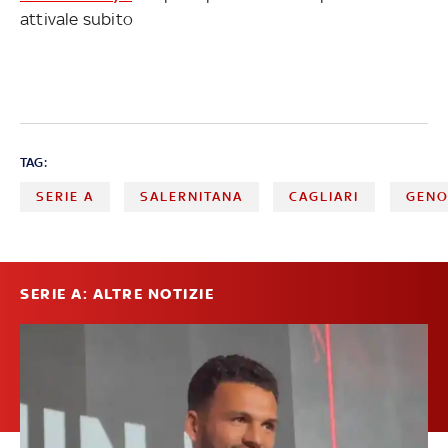
attivale subito
TAG:
SERIE A
SALERNITANA
CAGLIARI
GEN
SERIE A: ALTRE NOTIZIE