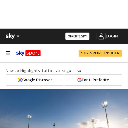
LOGIN
OFFERTE SKY
SKY SPORT INSIDER
News e Highlights, tutto live: seguici su
Google Discover
Fonti Preferite