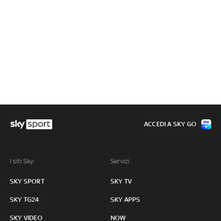
ACCEDI A SKY GO
I siti Sky:
Servizi:
SKY SPORT
SKY TV
SKY TG24
SKY APPS
SKY VIDEO
NOW