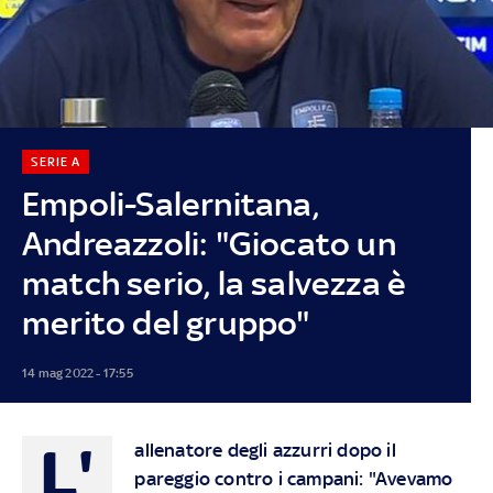
SERIE A
Empoli-Salernitana,
Andreazzoli: "Giocato un
match serio, la salvezza è
merito del gruppo"
14 mag 2022 - 17:55
L'
allenatore degli azzurri dopo il
pareggio contro i campani: "Avevamo