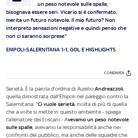
un peso notevole sulle spalle,
bisognava essere seri. Vicario si è confermato,
merita un futuro notevole. Il mio futuro? Non
interpreto sensazioni negative e quindi penso che
non ci saranno sorprese"
EMPOLI-SALERNITANA 1-1, GOL E HIGHLIGHTS
CONDIVIDI
Serietà. È la parola d'ordine di Aurelio
Andreazzoli
,
quella dimostrata dall'Empoli nel pareggio contro la
Salernitana: "
Ci vuole serietà
, molta di più di quella
che a volte si mette in questo ambiente - spiega
l'allenatore dei toscani - A
vevamo un peso notevole
sulle spalle,
avevamo la responsabilità anche nei
confronti del pubblico, ma anche delle squadre che