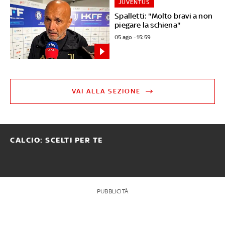
JUVENTUS
Spalletti: "Molto bravi a non
piegare la schiena"
05 ago - 15:59
VAI ALLA SEZIONE
CALCIO: SCELTI PER TE
PUBBLICITÀ