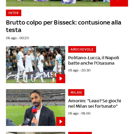
INTER
Brutto colpo per Bisseck: contusione alla
testa
06 ago - 00:20
AMICHEVOLE
Politano-Lucca, il Napoli
batte anche l'Osasuna
05 ago - 20:30
MILAN
Amorim: "Leao? Se giochi
nel Milan sei fortunato"
05 ago - 18:00