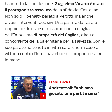
ha intuito la conclusione.
Guglielmo Vicario è
stato
il protagonista assoluto
della sfida del Castellani.
Non solo il penalty parato a Perotti, ma anche
diversi interventi decisivi. Una partita dal valore
doppio per lui, sceso in campo con la maglia
dell'Empoli ma
di proprietà del Cagliari
, diretta
concorrente della Salernitana per la salvezza. Con le
sue parate ha tenuto in vita i sardi che, in caso di
vittoria contro l'Inter, riavrebbero il proprio destino
in mano.
LEGGI ANCHE
Andreazzoli: "Abbiamo
giocato una partita seria"