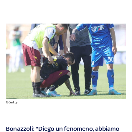
©Getty
Bonazzoli: "Diego un fenomeno, abbiamo