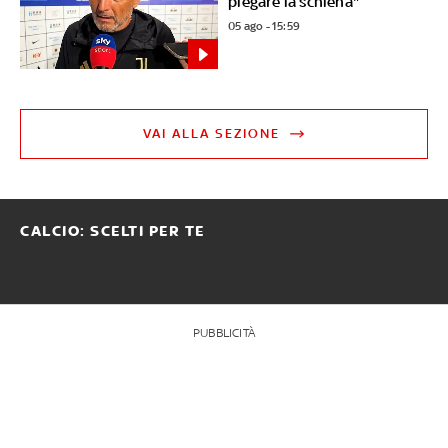
piegare la schiena"
05 ago - 15:59
VAI ALLA SEZIONE
CALCIO: SCELTI PER TE
PUBBLICITÀ