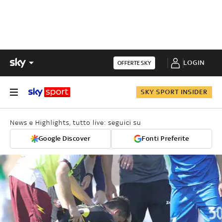
LOGIN
OFFERTE SKY
SKY SPORT INSIDER
News e Highlights, tutto live: seguici su
Google Discover
Fonti Preferite