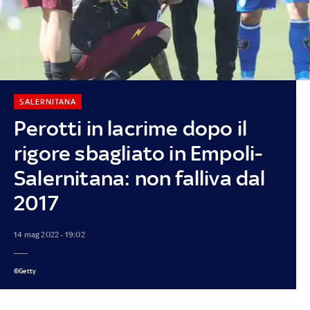
SALERNITANA
Perotti in lacrime dopo il
rigore sbagliato in Empoli-
Salernitana: non falliva dal
2017
14 mag 2022 - 19:02
©Getty