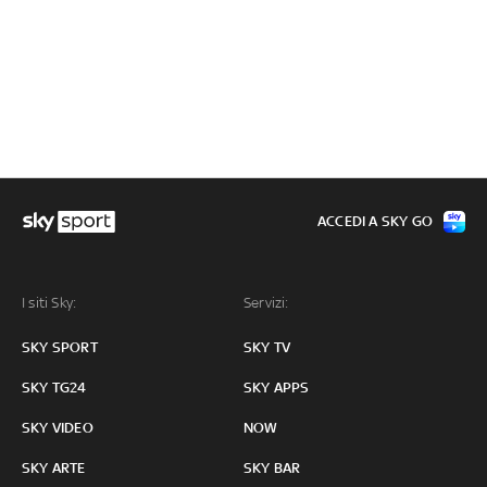
ACCEDI A SKY GO
I siti Sky:
Servizi:
SKY SPORT
SKY TV
SKY TG24
SKY APPS
SKY VIDEO
NOW
SKY ARTE
SKY BAR