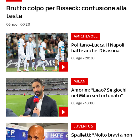
Brutto colpo per Bisseck: contusione alla
testa
06 ago - 00:20
AMICHEVOLE
Politano-Lucca, il Napoli
batte anche l'Osasuna
05 ago - 20:30
MILAN
Amorim: "Leao? Se giochi
nel Milan sei fortunato"
05 ago - 18:00
JUVENTUS
Spalletti: "Molto bravi a non