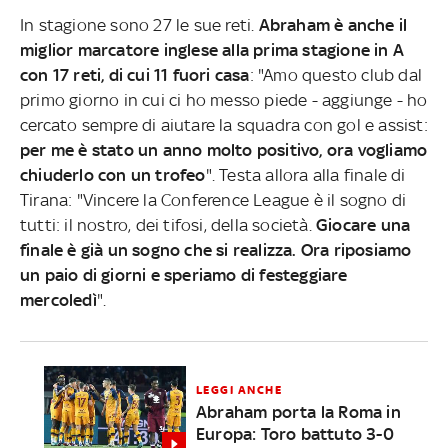
In stagione sono 27 le sue reti.
Abraham è anche il
miglior marcatore inglese alla prima stagione in A
con 17 reti, di cui 11 fuori casa
: "Amo questo club dal
primo giorno in cui ci ho messo piede - aggiunge - ho
cercato sempre di aiutare la squadra con gol e assist:
per me è stato un anno molto positivo, ora vogliamo
chiuderlo con un trofeo
". Testa allora alla finale di
Tirana: "Vincere la Conference League è il sogno di
tutti: il nostro, dei tifosi, della società.
Giocare una
finale è già un sogno che si realizza. Ora riposiamo
un paio di giorni e speriamo di festeggiare
mercoledì
".
LEGGI ANCHE
Abraham porta la Roma in
Europa: Toro battuto 3-0