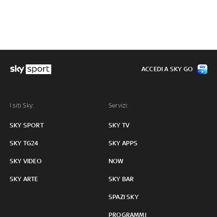
ACCEDI A SKY GO
I siti Sky:
Servizi:
SKY SPORT
SKY TV
SKY TG24
SKY APPS
SKY VIDEO
NOW
SKY ARTE
SKY BAR
SPAZI SKY
PROGRAMMI