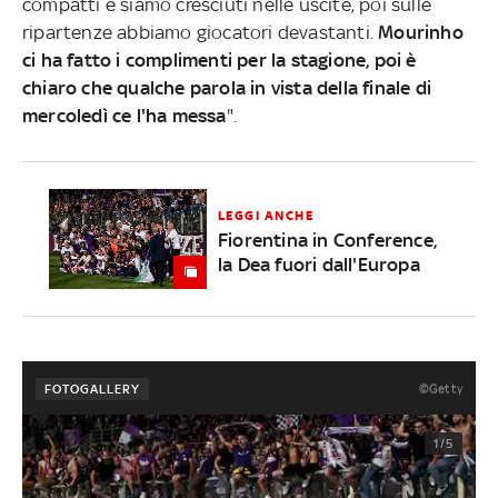
compatti e siamo cresciuti nelle uscite, poi sulle
ripartenze abbiamo giocatori devastanti.
Mourinho
ci ha fatto i complimenti per la stagione, poi è
chiaro che qualche parola in vista della finale di
mercoledì ce l'ha messa
".
LEGGI ANCHE
Fiorentina in Conference,
la Dea fuori dall'Europa
©Getty
FOTOGALLERY
1/5