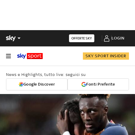
LOGIN
OFFERTE SKY
SKY SPORT INSIDER
News e Highlights, tutto live: seguici su
Google Discover
Fonti Preferite