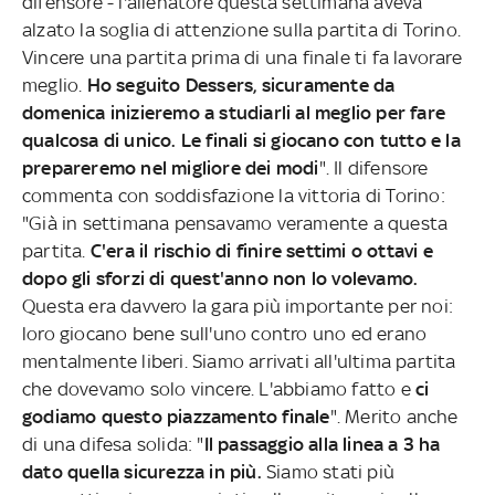
difensore - l'allenatore questa settimana aveva
alzato la soglia di attenzione sulla partita di Torino.
Vincere una partita prima di una finale ti fa lavorare
meglio.
Ho seguito Dessers, sicuramente da
domenica inizieremo a studiarli al meglio per fare
qualcosa di unico. Le finali si giocano con tutto e la
prepareremo nel migliore dei modi
". Il difensore
commenta con soddisfazione la vittoria di Torino:
"Già in settimana pensavamo veramente a questa
partita.
C'era il rischio di finire settimi o ottavi e
dopo gli sforzi di quest'anno non lo volevamo.
Questa era davvero la gara più importante per noi:
loro giocano bene sull'uno contro uno ed erano
mentalmente liberi. Siamo arrivati all'ultima partita
che dovevamo solo vincere. L'abbiamo fatto e
ci
godiamo questo piazzamento finale
". Merito anche
di una difesa solida: "
Il passaggio alla linea a 3 ha
dato quella sicurezza in più.
Siamo stati più