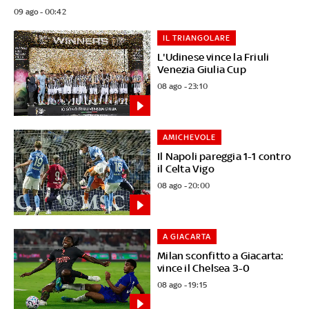
09 ago - 00:42
IL TRIANGOLARE
L'Udinese vince la Friuli
Venezia Giulia Cup
08 ago - 23:10
AMICHEVOLE
Il Napoli pareggia 1-1 contro
il Celta Vigo
08 ago - 20:00
A GIACARTA
Milan sconfitto a Giacarta:
vince il Chelsea 3-0
08 ago - 19:15