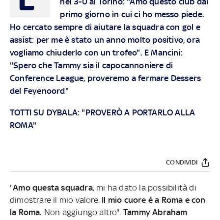
nel 3-0 al Torino: "Amo questo club dal
primo giorno in cui ci ho messo piede.
Ho cercato sempre di aiutare la squadra con gol e
assist: per me è stato un anno molto positivo, ora
vogliamo chiuderlo con un trofeo". E Mancini:
"Spero che Tammy sia il capocannoniere di
Conference League, proveremo a fermare Dessers
del Feyenoord"
TOTTI SU DYBALA: "PROVERÒ A PORTARLO ALLA
ROMA"
CONDIVIDI
"
Amo questa squadra
, mi ha dato la possibilità di
dimostrare il mio valore.
Il mio cuore è a Roma e con
la Roma.
Non aggiungo altro".
Tammy Abraham