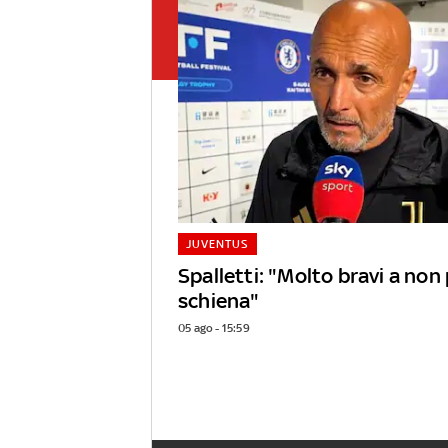
JUVENTUS
Spalletti: "Molto bravi a non 
schiena"
05 ago - 15:59