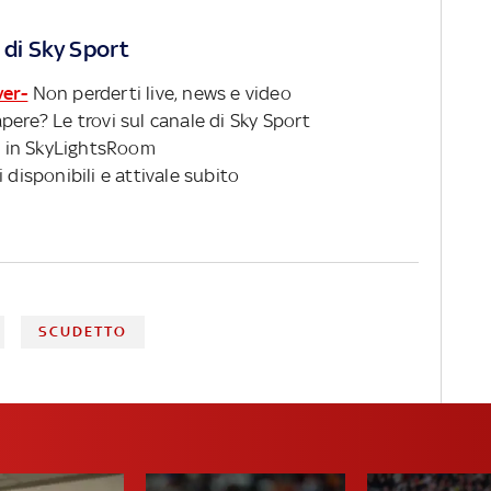
 di Sky Sport
ver-
Non perderti live, news e video
pere? Le trovi sul canale di Sky Sport
 in SkyLightsRoom
 disponibili e attivale subito
SCUDETTO