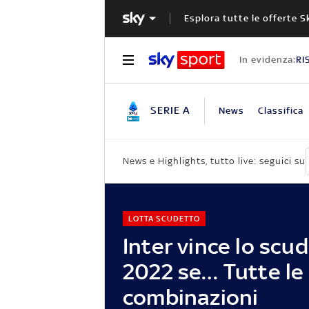
Esplora tutte le offerte S
In evidenza:
RI
SERIE A
News
Classifica
News e Highlights, tutto live: seguici su
LOTTA SCUDETTO
Inter vince lo scu
2022 se… Tutte le
combinazioni