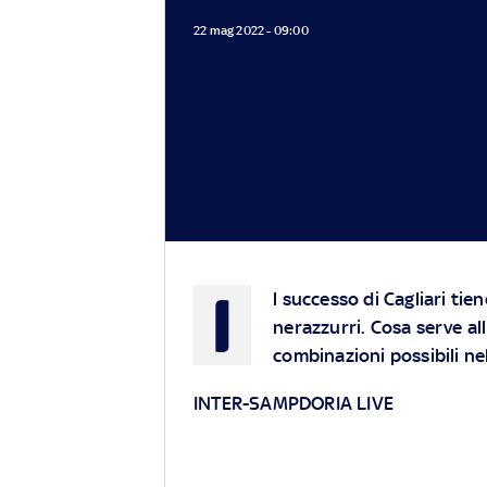
22 mag 2022 - 09:00
I
l successo di Cagliari tie
nerazzurri. Cosa serve al
combinazioni possibili ne
INTER-SAMPDORIA LIVE