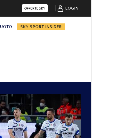
LOGIN
OFFERTE SKY
NUOTO
SKY SPORT INSIDER