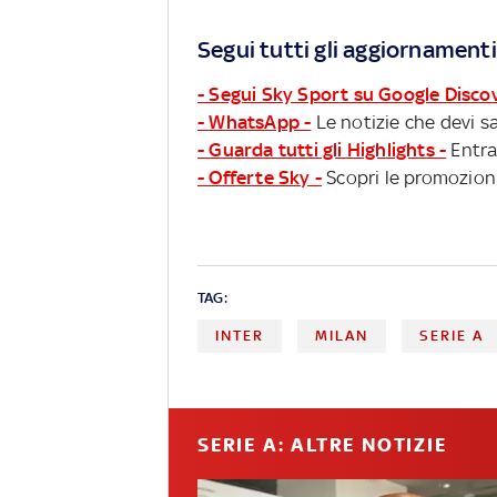
Segui tutti gli aggiornamenti
- Segui Sky Sport su Google Disco
- WhatsApp -
Le notizie che devi sa
- Guarda tutti gli Highlights -
Entra
- Offerte Sky -
Scopri le promozioni
TAG:
INTER
MILAN
SERIE A
SERIE A: ALTRE NOTIZIE