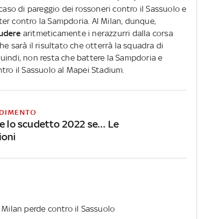
caso di pareggio dei rossoneri contro il Sassuolo e
er contro la Sampdoria. Al Milan, dunque,
ludere
aritmeticamente i nerazzurri dalla corsa
e sarà il risultato che otterrà la squadra di
uindi, non resta che battere la Sampdoria e
ntro il Sassuolo al Mapei Stadium.
DIMENTO
ce lo scudetto 2022 se… Le
ioni
 Milan perde contro il Sassuolo