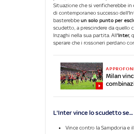
Situazione che si verificherebbe in 
di contemporaneo successo dell'Int
basterebbe
un solo punto per esc
scudetto, a prescindere da quello ch
Inzaghi nella sua partita. All
'Inter,
q
sperare che i rossoneri perdano co
APPROFON
Milan vin
combinaz
L'Inter vince lo scudetto se...
Vince contro la Sampdoria e il