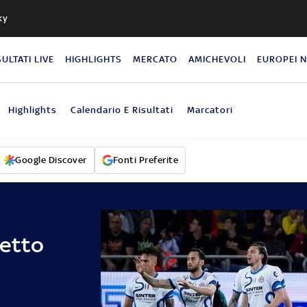
ky
SULTATI LIVE
HIGHLIGHTS
MERCATO
AMICHEVOLI
EUROPEI 
Highlights
Calendario E Risultati
Marcatori
Google Discover
Fonti Preferite
detto