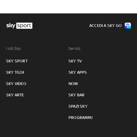
ACCEDI A SKY GO
I siti Sky:
Servizi:
SKY SPORT
SKY TV
SKY TG24
SKY APPS
SKY VIDEO
NOW
SKY ARTE
SKY BAR
SPAZI SKY
PROGRAMMI