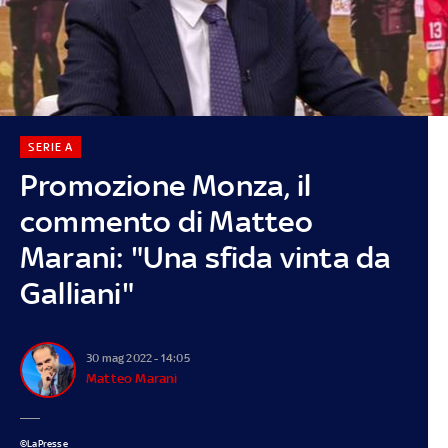
SERIE A
Promozione Monza, il
commento di Matteo
Marani: "Una sfida vinta da
Galliani"
30 mag 2022 - 14:05
Matteo Marani
©LaPresse