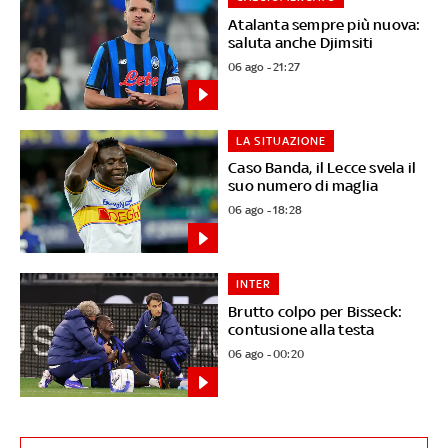
Atalanta sempre più nuova:
saluta anche Djimsiti
06 ago - 21:27
LA SITUAZIONE
Caso Banda, il Lecce svela il
suo numero di maglia
06 ago - 18:28
INTER
Brutto colpo per Bisseck:
contusione alla testa
06 ago - 00:20