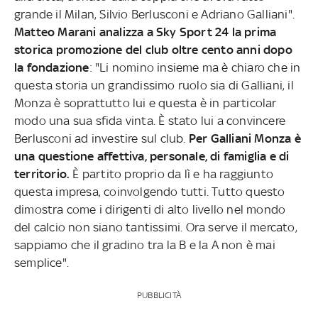
grande il Milan, Silvio Berlusconi e Adriano Galliani".
Matteo Marani analizza a Sky Sport 24 la prima
storica promozione del club oltre cento anni dopo
la fondazione
: "Li nomino insieme ma è chiaro che in
questa storia un grandissimo ruolo sia di Galliani, il
Monza è soprattutto lui e questa è in particolar
modo una sua sfida vinta. È stato lui a convincere
Berlusconi ad investire sul club.
Per Galliani Monza è
una questione affettiva, personale, di famiglia e di
territorio.
È partito proprio da lì e ha raggiunto
questa impresa, coinvolgendo tutti. Tutto questo
dimostra come i dirigenti di alto livello nel mondo
del calcio non siano tantissimi. Ora serve il mercato,
sappiamo che il gradino tra la B e la A non è mai
semplice".
PUBBLICITÀ