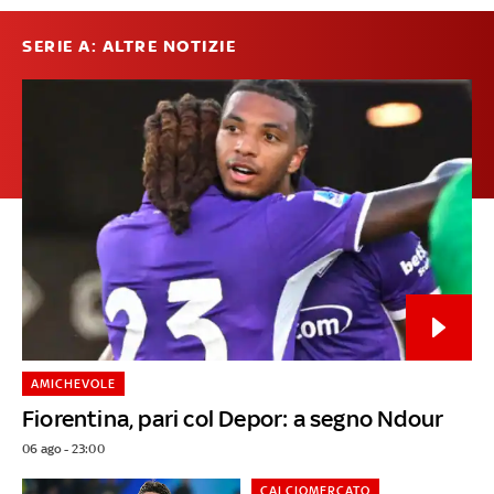
SERIE A: ALTRE NOTIZIE
AMICHEVOLE
Fiorentina, pari col Depor: a segno Ndour
06 ago - 23:00
CALCIOMERCATO