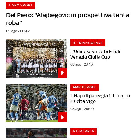
A SKY SPORT
Del Piero: "Alajbegovic in prospettiva tanta
roba"
09 ago - 00:42
IL TRIANGOLARE
L'Udinese vince la Friuli
Venezia Giulia Cup
08 ago - 23:10
AMICHEVOLE
Il Napoli pareggia 1-1 contro
il Celta Vigo
08 ago - 20:00
A GIACARTA