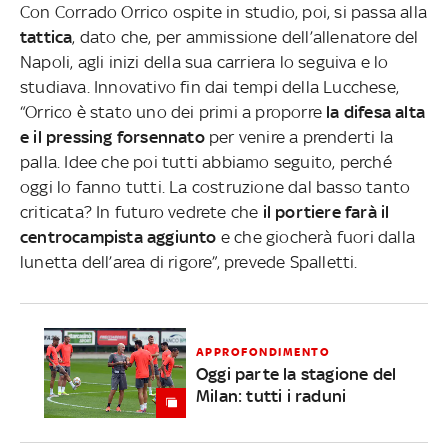
Con Corrado Orrico ospite in studio, poi, si passa alla
tattica
, dato che, per ammissione dell’allenatore del
Napoli, agli inizi della sua carriera lo seguiva e lo
studiava. Innovativo fin dai tempi della Lucchese,
“Orrico è stato uno dei primi a proporre
la difesa alta
e il pressing forsennato
per venire a prenderti la
palla. Idee che poi tutti abbiamo seguito, perché
oggi lo fanno tutti. La costruzione dal basso tanto
criticata? In futuro vedrete che
il portiere farà il
centrocampista aggiunto
e che giocherà fuori dalla
lunetta dell’area di rigore”, prevede Spalletti.
APPROFONDIMENTO
Oggi parte la stagione del
Milan: tutti i raduni