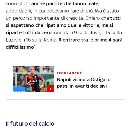
sono state
anche partite che fanno male
,
abbordabili, in cui potevamo fare di più. Ma è stato
un percorso importante di crescita. Chiaro che
tutti
si aspettano che ripetiamo quelle vittorie, ma si
riparte tutti da zero
, non da +9 sulla Juve, +15 sulla
Lazio e +16 sulla Roma.
Rientrare tra le prime 4 sarà
difficilissimo
”.
LEGGI ANCHE
Napoli vicino a Ostigard:
passi in avanti decisivi
Il futuro del calcio