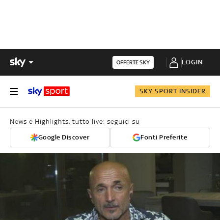
LOGIN
OFFERTE SKY
SKY SPORT INSIDER
News e Highlights, tutto live: seguici su
Google Discover
Fonti Preferite