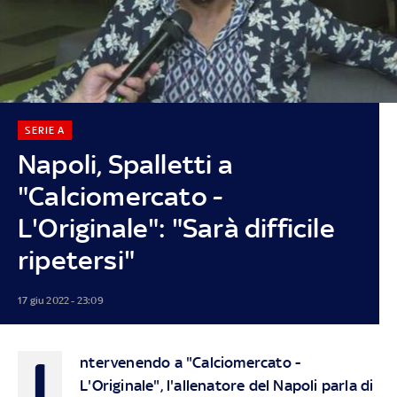
SERIE A
Napoli, Spalletti a
"Calciomercato -
L'Originale": "Sarà difficile
ripetersi"
17 giu 2022 - 23:09
I
ntervenendo a "Calciomercato -
L'Originale", l'allenatore del Napoli parla di