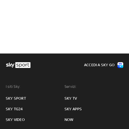
ACCEDI A SKY GO
I siti Sky:
Servizi:
SKY SPORT
SKY TV
SKY TG24
SKY APPS
SKY VIDEO
NOW