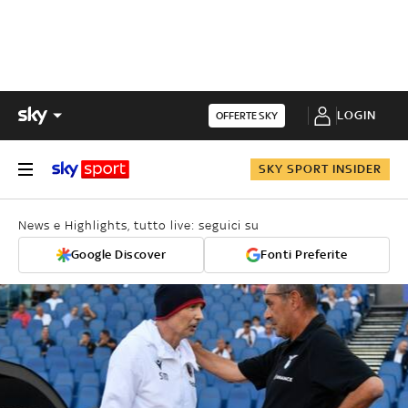
LOGIN
OFFERTE SKY
SKY SPORT INSIDER
News e Highlights, tutto live: seguici su
Google Discover
Fonti Preferite