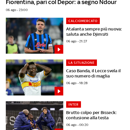
Fiorentina, pari col Depor: a segno Ndour
06 ago - 23:00
CALCIOMERCATO
Atalanta sempre più nuova:
saluta anche Djimsiti
06 ago - 21:27
LA SITUAZIONE
Caso Banda, il Lecce svela il
suo numero di maglia
06 ago - 18:28
INTER
Brutto colpo per Bisseck:
contusione alla testa
06 ago - 00:20