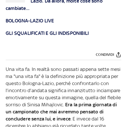
Lazio. Da allora, molte cose sono
cambiate...
BOLOGNA-LAZIO LIVE
GLI SQUALIFICATI E GLI INDISPONIBILI
CONDIVIDI
Una vita fa. In realtà sono passati appena sette mesi
ma "una vita fa" è la definizione più appropriata per
questo Bologna-Lazio, perché confrontarlo con
l’incontro d’andata significa innanzitutto inciampare
emotivamente su questa immagine, quella del flebile
sorriso di Sinisa Mihajlovic.
Era la prima giornata di
un campionato che mai avremmo pensato di
concludere senza lui, e invece
. E invece dal 16
dicembre lo abbiamo già ricordato tante volte