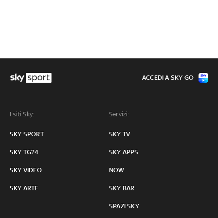
ACCEDI A SKY GO
I siti Sky:
Servizi:
SKY SPORT
SKY TV
SKY TG24
SKY APPS
SKY VIDEO
NOW
SKY ARTE
SKY BAR
SPAZI SKY