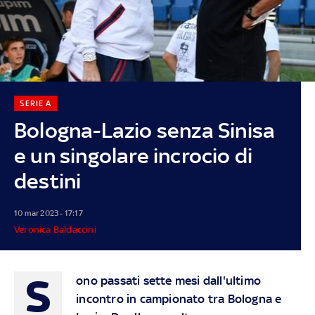
SERIE A
Bologna-Lazio senza Sinisa
e un singolare incrocio di
destini
10 mar 2023 - 17:17
Veronica Baldaccini
S
ono passati sette mesi dall'ultimo
incontro in campionato tra Bologna e