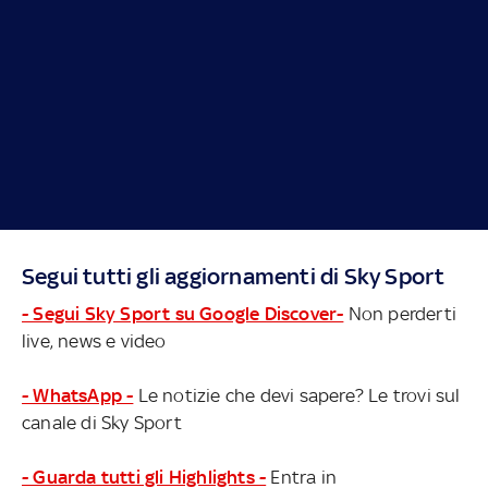
Segui tutti gli aggiornamenti di Sky Sport
- Segui Sky Sport su Google Discover-
Non perderti
live, news e video
- WhatsApp -
Le notizie che devi sapere? Le trovi sul
canale di Sky Sport
- Guarda tutti gli Highlights -
Entra in