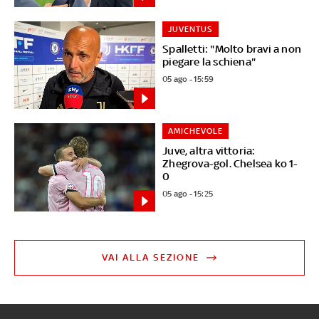
JUVENTUS
Spalletti: "Molto bravi a non
piegare la schiena"
05 ago - 15:59
AMICHEVOLE
Juve, altra vittoria:
Zhegrova-gol. Chelsea ko 1-
0
05 ago - 15:25
VAI ALLA SEZIONE