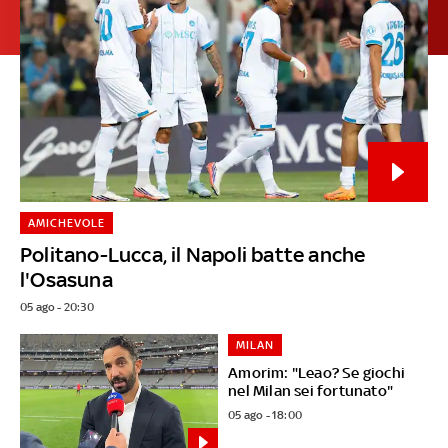
AMICHEVOLE
Politano-Lucca, il Napoli batte anche
l'Osasuna
05 ago - 20:30
MILAN
Amorim: "Leao? Se giochi
nel Milan sei fortunato"
05 ago - 18:00