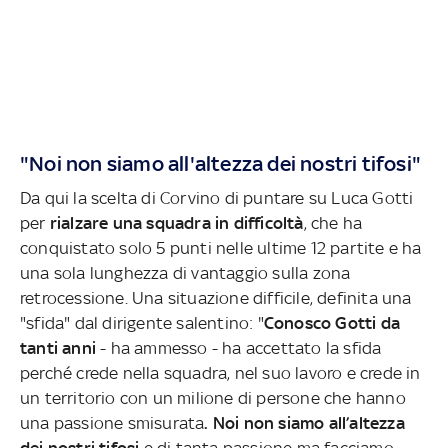
"Noi non siamo all'altezza dei nostri tifosi"
Da qui la scelta di Corvino di puntare su Luca Gotti
per
rialzare una squadra in difficoltà
, che ha
conquistato solo 5 punti nelle ultime 12 partite e ha
una sola lunghezza di vantaggio sulla zona
retrocessione. Una situazione difficile, definita una
"sfida" dal dirigente salentino: "
Conosco Gotti da
tanti anni
- ha ammesso - ha accettato la sfida
perché crede nella squadra, nel suo lavoro e crede in
un territorio con un milione di persone che hanno
una passione smisurata
. Noi non siamo all’altezza
dei nostri tifosi
e di tanta passione ma facciamo