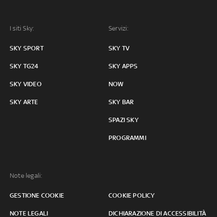
I siti Sky:
Servizi:
SKY SPORT
SKY TV
SKY TG24
SKY APPS
SKY VIDEO
NOW
SKY ARTE
SKY BAR
SPAZI SKY
PROGRAMMI
Note legali:
GESTIONE COOKIE
COOKIE POLICY
NOTE LEGALI
DICHIARAZIONE DI ACCESSIBILITÀ