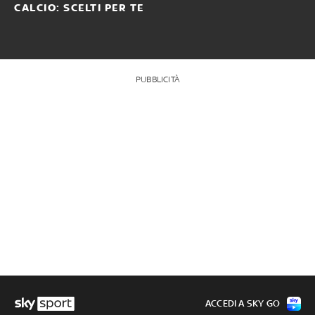
CALCIO: SCELTI PER TE
PUBBLICITÀ
ACCEDI A SKY GO