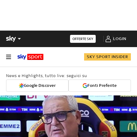
LOGIN
OFFERTE SKY
SKY SPORT INSIDER
News e Highlights, tutto live: seguici su
Google Discover
Fonti Preferite