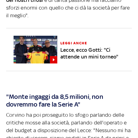
sforzi enormi con quello che ci dà la società per fare
il meglio".
LEGGI ANCHE
Lecce, ecco Gotti: "Ci
attende un mini torneo"
"Monte ingaggi da 8,5 milioni, non
dovremmo fare la Serie A"
Corvino ha poi proseguito lo sfogo parlando delle
critiche mosse alla società, parlando dell'operato e
del budget a disposizione del Lecce: "Nessuno mi ha
chiesto di vincere, siamo andati in Serie A da primi e