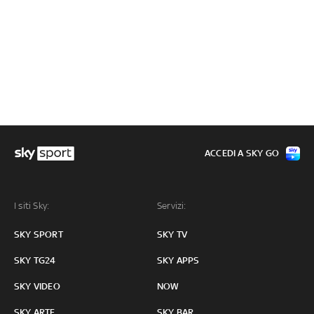
ACCEDI A SKY GO
I siti Sky:
Servizi:
SKY SPORT
SKY TV
SKY TG24
SKY APPS
SKY VIDEO
NOW
SKY ARTE
SKY BAR