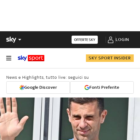
LOGIN
OFFERTE SKY
SKY SPORT INSIDER
News e Highlights, tutto live: seguici su
Google Discover
Fonti Preferite