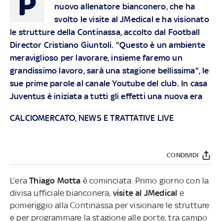
P
nuovo allenatore bianconero, che ha
svolto le visite al JMedical e ha visionato
le strutture della Continassa, accolto dal Football
Director Cristiano Giuntoli. "Questo è un ambiente
meraviglioso per lavorare, insieme faremo un
grandissimo lavoro, sarà una stagione bellissima", le
sue prime parole al canale Youtube del club. In casa
Juventus è iniziata a tutti gli effetti una nuova era
CALCIOMERCATO, NEWS E TRATTATIVE LIVE
CONDIVIDI
L’era
Thiago Motta
è cominciata. Primo giorno con la
divisa ufficiale bianconera,
visite al JMedical
e
pomeriggio alla Continassa per visionare le strutture
e per programmare la stagione alle porte, tra campo