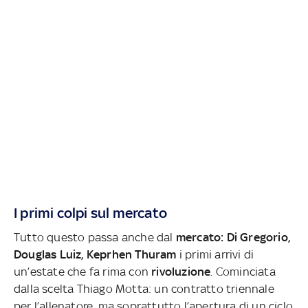
I primi colpi sul mercato
Tutto questo passa anche dal
mercato: Di Gregorio,
Douglas Luiz, Keprhen Thuram
i primi arrivi di
un’estate che fa rima con
rivoluzione
. Cominciata
dalla scelta Thiago Motta: un contratto triennale
per l’allenatore, ma soprattutto l’apertura di un ciclo