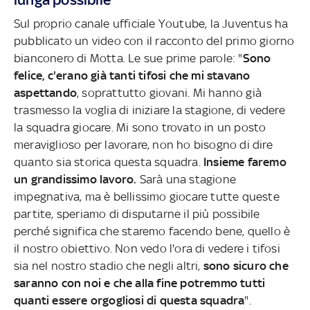
Sul proprio canale ufficiale Youtube, la Juventus ha
pubblicato un video con il racconto del primo giorno
bianconero di Motta. Le sue prime parole: "
Sono
felice, c'erano già tanti tifosi che mi stavano
aspettando
, soprattutto giovani. Mi hanno già
trasmesso la voglia di iniziare la stagione, di vedere
la squadra giocare. Mi sono trovato in un posto
meraviglioso per lavorare, non ho bisogno di dire
quanto sia storica questa squadra.
Insieme faremo
un grandissimo lavoro.
Sarà una stagione
impegnativa, ma è bellissimo giocare tutte queste
partite, speriamo di disputarne il più possibile
perché significa che staremo facendo bene, quello è
il nostro obiettivo. Non vedo l'ora di vedere i tifosi
sia nel nostro stadio che negli altri,
sono sicuro che
saranno con noi e che alla fine potremmo tutti
quanti essere orgogliosi di questa squadra
".