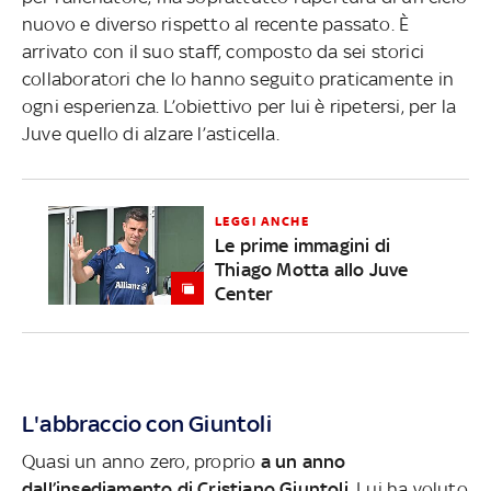
nuovo e diverso rispetto al recente passato. È
arrivato con il suo staff, composto da sei storici
collaboratori che lo hanno seguito praticamente in
ogni esperienza. L’obiettivo per lui è ripetersi, per la
Juve quello di alzare l’asticella.
LEGGI ANCHE
Le prime immagini di
Thiago Motta allo Juve
Center
L'abbraccio con Giuntoli
Quasi un anno zero, proprio
a un anno
dall’insediamento di Cristiano Giuntoli
. Lui ha voluto