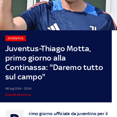
JUVENTUS
Juventus-Thiago Motta,
primo giorno alla
Continassa: "Daremo tutto
sul campo"
08 lug 2024 - 22:05
Davide Abrescia
rimo giorno ufficiale da juventino per il