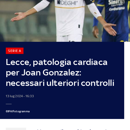
SERIE A
Lecce, patologia cardiaca
per Joan Gonzalez:
necessari ulteriori controlli
13 lug 2024 - 16:33
©IPA/Fotogramma