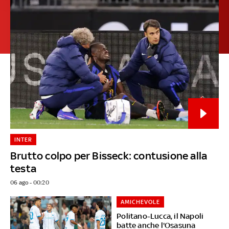
INTER
Brutto colpo per Bisseck: contusione alla
testa
06 ago - 00:20
AMICHEVOLE
Politano-Lucca, il Napoli
batte anche l'Osasuna