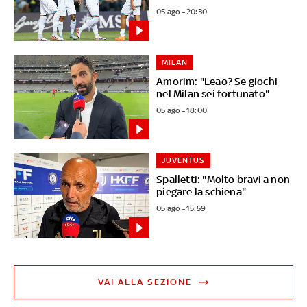
05 ago - 20:30
MILAN
Amorim: "Leao? Se giochi
nel Milan sei fortunato"
05 ago - 18:00
JUVENTUS
Spalletti: "Molto bravi a non
piegare la schiena"
05 ago - 15:59
VAI ALLA SEZIONE