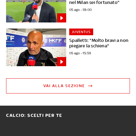
nel Milan sei fortunato"
05 ago - 18:00
JUVENTUS
Spalletti: "Molto bravi a non
piegare la schiena"
05 ago - 15:59
VAI ALLA SEZIONE
CALCIO: SCELTI PER TE