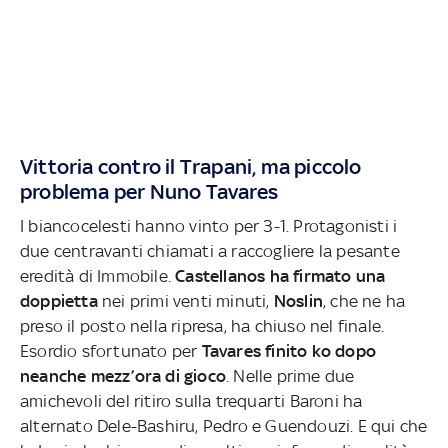
Vittoria contro il Trapani, ma piccolo
problema per Nuno Tavares
I biancocelesti hanno vinto per 3-1. Protagonisti i
due centravanti chiamati a raccogliere la pesante
eredità di Immobile.
Castellanos ha firmato una
doppietta
nei primi venti minuti,
Noslin
, che ne ha
preso il posto nella ripresa, ha chiuso nel finale.
Esordio sfortunato per
Tavares finito ko dopo
neanche mezz’ora di gioco
. Nelle prime due
amichevoli del ritiro sulla trequarti Baroni ha
alternato Dele-Bashiru, Pedro e Guendouzi. E qui che