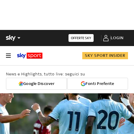
LOGIN
OFFERTE SKY
SKY SPORT INSIDER
News e Highlights, tutto live: seguici su
Google Discover
Fonti Preferite