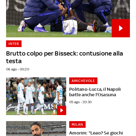
INTER
Brutto colpo per Bisseck: contusione alla
testa
06 ago - 00:20
AMICHEVOLE
Politano-Lucca, il Napoli
batte anche l'Osasuna
05 ago - 20:30
MILAN
Amorim: "Leao? Se giochi