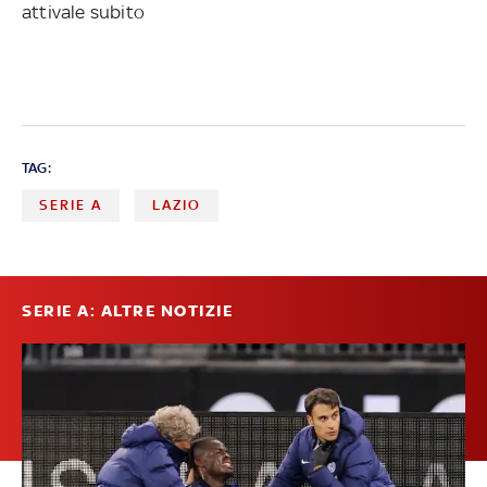
attivale subito
TAG:
SERIE A
LAZIO
SERIE A: ALTRE NOTIZIE