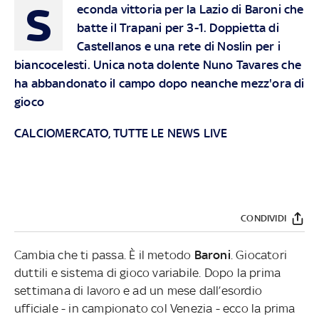
S
econda vittoria per la Lazio di Baroni che
batte il Trapani per 3-1. Doppietta di
Castellanos e una rete di Noslin per i
biancocelesti. Unica nota dolente Nuno Tavares che
ha abbandonato il campo dopo neanche mezz'ora di
gioco
CALCIOMERCATO, TUTTE LE NEWS LIVE
CONDIVIDI
Cambia che ti passa. È il metodo
Baroni
. Giocatori
duttili e sistema di gioco variabile. Dopo la prima
settimana di lavoro e ad un mese dall’esordio
ufficiale - in campionato col Venezia - ecco la prima