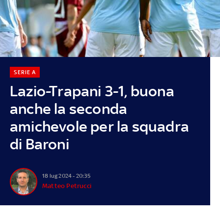
SERIE A
Lazio-Trapani 3-1, buona
anche la seconda
amichevole per la squadra
di Baroni
18 lug 2024 - 20:35
Matteo Petrucci