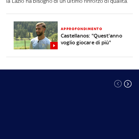
la Lazio ha bisogno di un ultimo rinforzo di qualità.
APPROFONDIMENTO
Castellanos: "Quest'anno
voglio giocare di più"