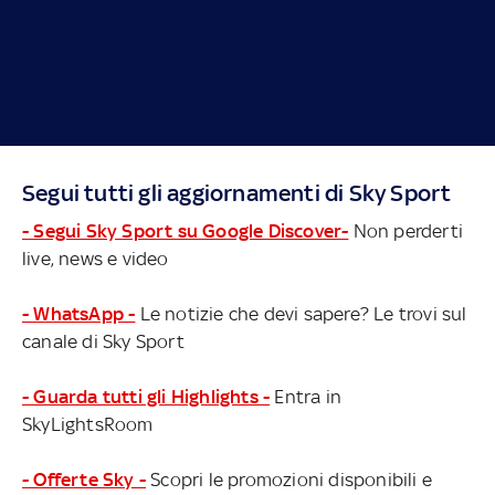
Segui tutti gli aggiornamenti di Sky Sport
- Segui Sky Sport su Google Discover-
Non perderti
live, news e video
- WhatsApp -
Le notizie che devi sapere? Le trovi sul
canale di Sky Sport
- Guarda tutti gli Highlights -
Entra in
SkyLightsRoom
- Offerte Sky -
Scopri le promozioni disponibili e