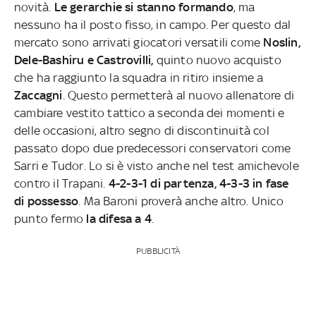
novità.
Le gerarchie si stanno formando
, ma
nessuno ha il posto fisso, in campo. Per questo dal
mercato sono arrivati giocatori versatili come
Noslin,
Dele-Bashiru e Castrovilli,
quinto nuovo acquisto
che ha raggiunto la squadra in ritiro insieme a
Zaccagni
. Questo permetterà al nuovo allenatore di
cambiare vestito tattico a seconda dei momenti e
delle occasioni, altro segno di discontinuità col
passato dopo due predecessori conservatori come
Sarri e Tudor. Lo si è visto anche nel test amichevole
contro il Trapani.
4-2-3-1 di partenza, 4-3-3 in fase
di possesso
. Ma Baroni proverà anche altro. Unico
punto fermo
la difesa a 4
.
PUBBLICITÀ