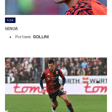
1/24
GENOA
Portiere:
GOLLINI