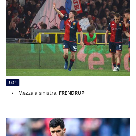
8/24
Mezzala sinistra:
FRENDRUP