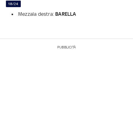
18/24
Mezzala destra:
BARELLA
PUBBLICITÀ