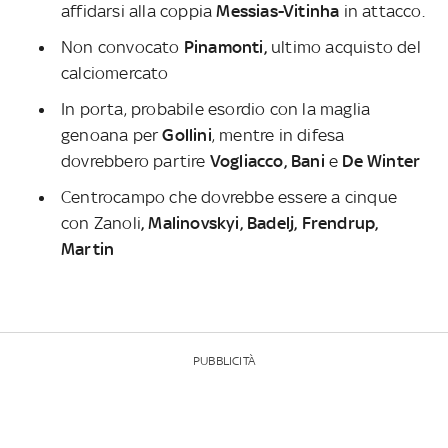
affidarsi alla coppia
Messias-Vitinha
in attacco.
Non convocato
Pinamonti,
ultimo acquisto del
calciomercato
In porta, probabile esordio con la maglia
genoana per
Gollini
, mentre in difesa
dovrebbero partire
Vogliacco, Bani
e
De Winter
Centrocampo che dovrebbe essere a cinque
con Zanoli
, Malinovskyi, Badelj, Frendrup,
Martin
PUBBLICITÀ