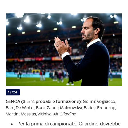
12/24
GENOA (3-5-2, probabile formazione)
: Gollini; Vogliacco,
Bani, De Winter, Bani; Zanoli, Malinovskyi, Badelj,
Frendrup
,
Martin; Messias, Vitinha.
All. Gilardino
Per la prima di campionato, Gilardino dovrebbe