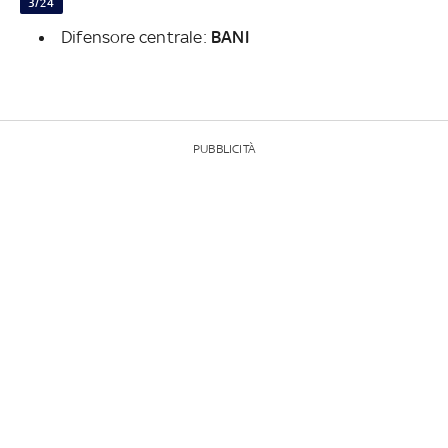
3/24
Difensore centrale:
BANI
PUBBLICITÀ