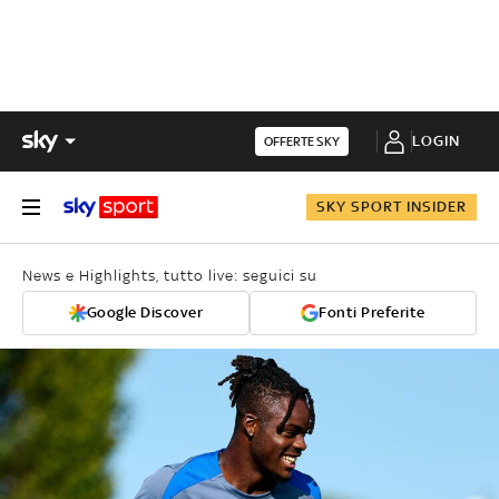
LOGIN
OFFERTE SKY
SKY SPORT INSIDER
News e Highlights, tutto live: seguici su
Google Discover
Fonti Preferite