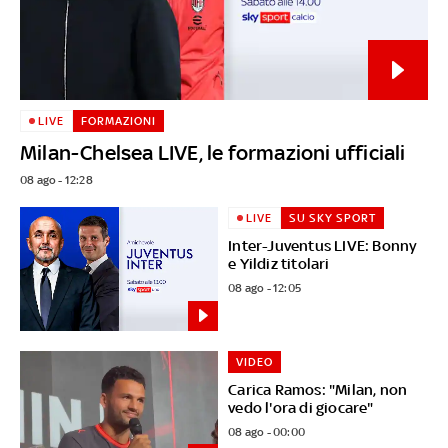
LIVE
FORMAZIONI
Milan-Chelsea LIVE, le formazioni ufficiali
08 ago - 12:28
LIVE
SU SKY SPORT
Inter-Juventus LIVE: Bonny
e Yildiz titolari
08 ago - 12:05
VIDEO
Carica Ramos: "Milan, non
vedo l'ora di giocare"
08 ago - 00:00