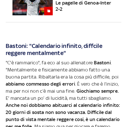
Le pagelle di Genoa-Inter
2-2
Bastoni: "Calendario infinito, diffcile
reggere mentalmente"
"C'è rammarico", fa eco al suo allenatore
Bastoni
.
"Mentalmente e fisicamente abbiamo fatto una
buona partita. Ribaltarla era la cosa più difficile, poi
abbiamo commesso degli errori
. È vero che è l’inizio,
ma per noi non c’è mai una fine.
Giochiamo sempre.
E' mancata un po’ di lucidità, ma tutti sbagliamo.
Anche noi dobbiamo abituarci al calendario infinito:
20 giorni di sosta non sono vacanza. Difficile dal
punto di vista mentale reggere cosi, è un calendario
per me folle.
Ma siamo qua per giocare e faremo