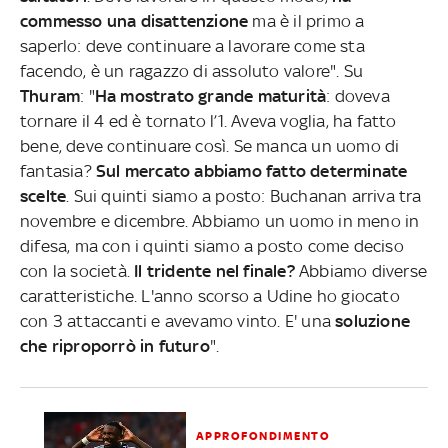
commesso una disattenzione
ma è il primo a
saperlo: deve continuare a lavorare come sta
facendo, è un ragazzo di assoluto valore". Su
Thuram
: "
Ha mostrato grande maturità
: doveva
tornare il 4 ed è tornato l’1. Aveva voglia, ha fatto
bene, deve continuare così. Se manca un uomo di
fantasia?
Sul mercato abbiamo fatto determinate
scelte
. Sui quinti siamo a posto: Buchanan arriva tra
novembre e dicembre. Abbiamo un uomo in meno in
difesa, ma con i quinti siamo a posto come deciso
con la società.
Il tridente nel finale?
Abbiamo diverse
caratteristiche. L'anno scorso a Udine ho giocato
con 3 attaccanti e avevamo vinto. E' una
soluzione
che riproporrò in futuro
".
APPROFONDIMENTO