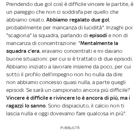
Prendendo due gol così è difficile vincere le partite, è
un pareggio che non ci soddisfa per quello che
abbiamo creato.
Abbiamo regalato due gol
,
probabilmente per mancanza di lucidità". Inzaghi poi
"scagiona" la squadra, parlando di
episodi
e non di
mancanza di concentrazione: "
Mentalmente la
squadra c'era
, eravamo concentrati e mi davano
buone situazioni: per cui si è trattato di due episodi.
Abbiamo iniziato a lavorare insieme da poco, per cui
sotto il profilo dell'impegno non ho nulla da dire:
non abbiamo concesso quasi nulla, a parte quegli
episodi. Se sarà un campionato ancora più difficile?
Vincere è difficile e rivincere lo è ancora di più, ma i
ragazzi lo sanno
. Sono dispiaciuto, il calcio non ti
lascia nulla e oggi dovevamo fare qualcosa in più".
PUBBLICITÀ