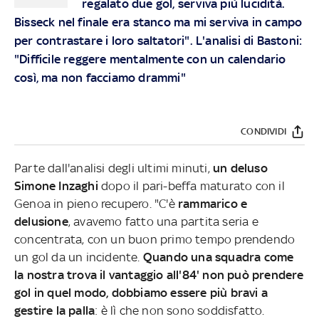
regalato due gol, serviva più lucidità.
Bisseck nel finale era stanco ma mi serviva in campo
per contrastare i loro saltatori". L'analisi di Bastoni:
"Difficile reggere mentalmente con un calendario
così, ma non facciamo drammi"
CONDIVIDI
Parte dall'analisi degli ultimi minuti,
un deluso
Simone Inzaghi
dopo il pari-beffa maturato con il
Genoa in pieno recupero. "C'è
rammarico e
delusione
, avavemo fatto una partita seria e
concentrata, con un buon primo tempo prendendo
un gol da un incidente.
Quando una squadra come
la nostra trova il vantaggio all'84' non può prendere
gol in quel modo, dobbiamo essere più bravi a
gestire la palla
: è lì che non sono soddisfatto.