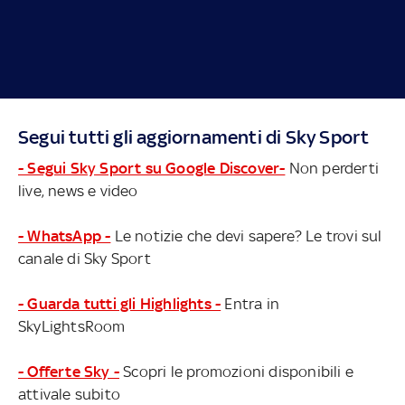
Segui tutti gli aggiornamenti di Sky Sport
- Segui Sky Sport su Google Discover-
Non perderti
live, news e video
- WhatsApp -
Le notizie che devi sapere? Le trovi sul
canale di Sky Sport
- Guarda tutti gli Highlights -
Entra in
SkyLightsRoom
- Offerte Sky -
Scopri le promozioni disponibili e
attivale subito