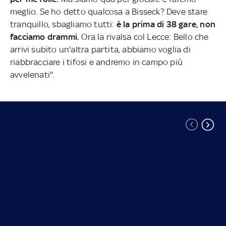
meglio. Se ho detto qualcosa a Bisseck? Deve stare
tranquillo, sbagliamo tutti:
è la prima di 38 gare, non
facciamo drammi.
Ora la ⁠rivalsa col Lecce: Bello che
arrivi subito un'altra partita, abbiamo voglia di
riabbracciare i tifosi e andremo in campo più
avvelenati".