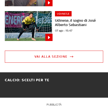
UDINESE
Udinese, il sogno di José
Alberto Sebastiani
07 ago - 15:47
VAI ALLA SEZIONE
CALCIO: SCELTI PER TE
PUBBLICITÀ