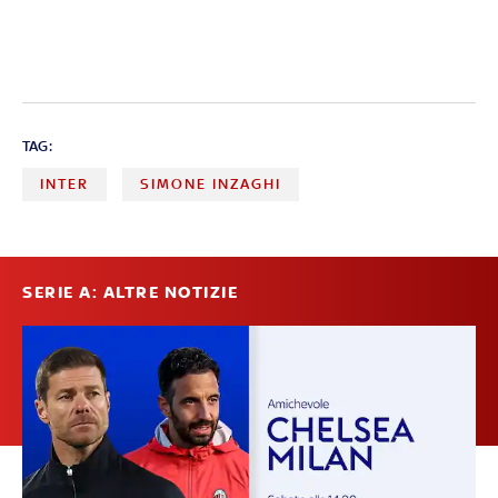
TAG:
INTER
SIMONE INZAGHI
SERIE A: ALTRE NOTIZIE