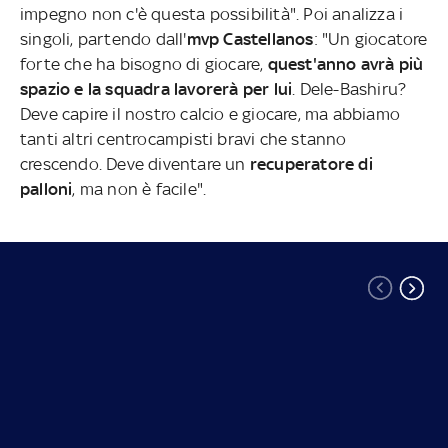
impegno non c'è questa possibilità". Poi analizza i
singoli, partendo dall'
mvp Castellanos
: "Un giocatore
forte che ha bisogno di giocare,
quest'anno avrà più
spazio e la squadra lavorerà per lui
. Dele-Bashiru?
Deve capire il nostro calcio e giocare, ma abbiamo
tanti altri centrocampisti bravi che stanno
crescendo. Deve diventare un
recuperatore di
palloni
, ma non è facile".