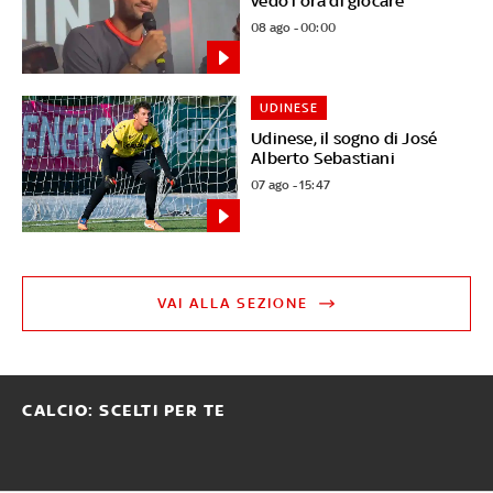
vedo l'ora di giocare"
08 ago - 00:00
UDINESE
Udinese, il sogno di José
Alberto Sebastiani
07 ago - 15:47
VAI ALLA SEZIONE
CALCIO: SCELTI PER TE