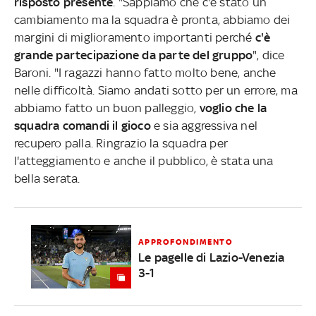
risposto presente
. "Sappiamo che c'è stato un
cambiamento ma la squadra è pronta, abbiamo dei
margini di miglioramento importanti perché
c'è
grande partecipazione da parte del gruppo
", dice
Baroni. "I ragazzi hanno fatto molto bene, anche
nelle difficoltà. Siamo andati sotto per un errore, ma
abbiamo fatto un buon palleggio,
voglio che la
squadra comandi il gioco
e sia aggressiva nel
recupero palla. Ringrazio la squadra per
l'atteggiamento e anche il pubblico, è stata una
bella serata.
APPROFONDIMENTO
Le pagelle di Lazio-Venezia
3-1