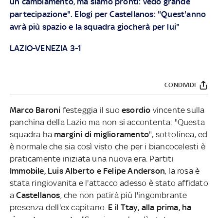
un cambiamento, ma siamo pronti: vedo grande
partecipazione". Elogi per Castellanos: "Quest'anno
avrà più spazio e la squadra giocherà per lui"
LAZIO-VENEZIA 3-1
CONDIVIDI
Marco Baroni
festeggia il suo
esordio
vincente sulla
panchina della Lazio ma non si accontenta: "Questa
squadra ha
margini di miglioramento
", sottolinea, ed
è normale che sia così visto che per i biancocelesti è
praticamente iniziata una nuova era. Partiti
Immobile, Luis Alberto e Felipe Anderson
, la rosa è
stata ringiovanita e l'attacco adesso è stato affidato
a
Castellanos
, che non patirà più l'ingombrante
presenza dell'ex capitano.
E il Ttay, alla prima, ha