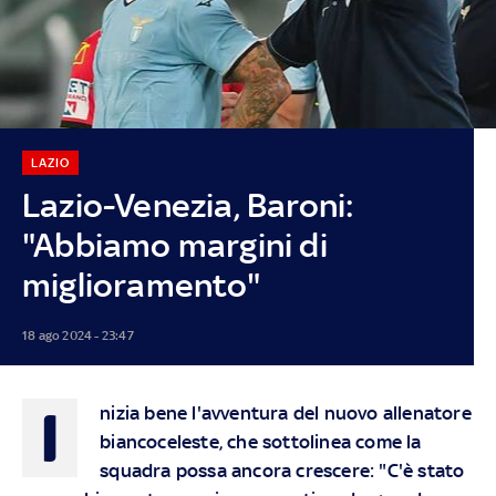
LAZIO
Lazio-Venezia, Baroni:
"Abbiamo margini di
miglioramento"
18 ago 2024 - 23:47
I
nizia bene l'avventura del nuovo allenatore
biancoceleste, che sottolinea come la
squadra possa ancora crescere: "C'è stato