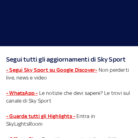
Segui tutti gli aggiornamenti di Sky Sport
- Segui Sky Sport su Google Discover-
Non perderti
live, news e video
- WhatsApp -
Le notizie che devi sapere? Le trovi sul
canale di Sky Sport
- Guarda tutti gli Highlights -
Entra in
SkyLightsRoom