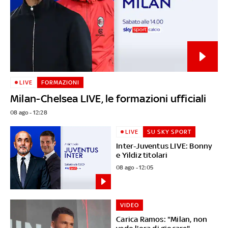
LIVE
FORMAZIONI
Milan-Chelsea LIVE, le formazioni ufficiali
08 ago - 12:28
LIVE
SU SKY SPORT
Inter-Juventus LIVE: Bonny
e Yildiz titolari
08 ago - 12:05
VIDEO
Carica Ramos: "Milan, non