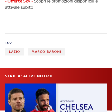
- Offerte Sky -
Scopri le promozioni disponibili e
attivale subito
TAG:
LAZIO
MARCO BARONI
SERIE A: ALTRE NOTIZIE