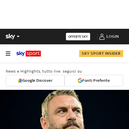
LOGIN
OFFERTE SKY
SKY SPORT INSIDER
News e Highlights, tutto live: seguici su
Google Discover
Fonti Preferite