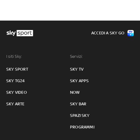
ACCEDI A SKY GO
I siti Sky:
Servizi:
SKY SPORT
SKY TV
SKY TG24
SKY APPS
SKY VIDEO
NOW
SKY ARTE
SKY BAR
SPAZI SKY
PROGRAMMI