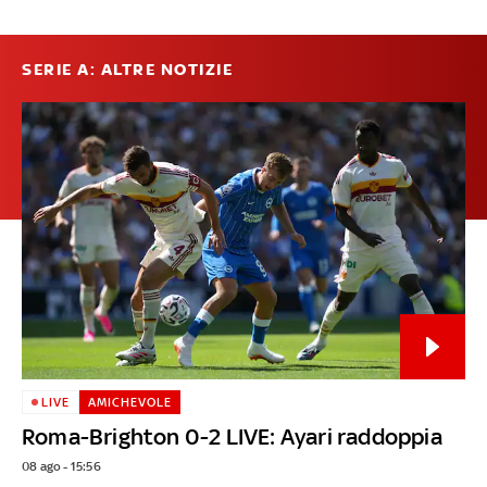
SERIE A: ALTRE NOTIZIE
LIVE
AMICHEVOLE
Roma-Brighton 0-2 LIVE: Ayari raddoppia
08 ago - 15:56