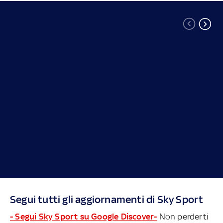
Segui tutti gli aggiornamenti di Sky Sport
- Segui Sky Sport su Google Discover-
Non perderti