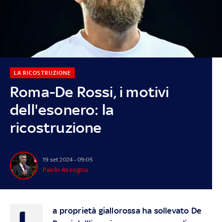
LA RICOSTRUZIONE
Roma-De Rossi, i motivi
dell'esonero: la
ricostruzione
19 set 2024 - 09:05
Paolo Assogna
L
a proprietà giallorossa ha sollevato De