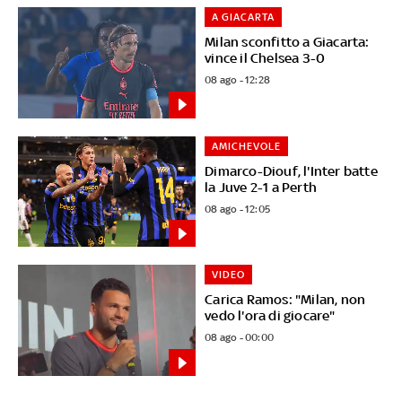
A GIACARTA
Milan sconfitto a Giacarta:
vince il Chelsea 3-0
08 ago - 12:28
AMICHEVOLE
Dimarco-Diouf, l'Inter batte
la Juve 2-1 a Perth
08 ago - 12:05
VIDEO
Carica Ramos: "Milan, non
vedo l'ora di giocare"
08 ago - 00:00