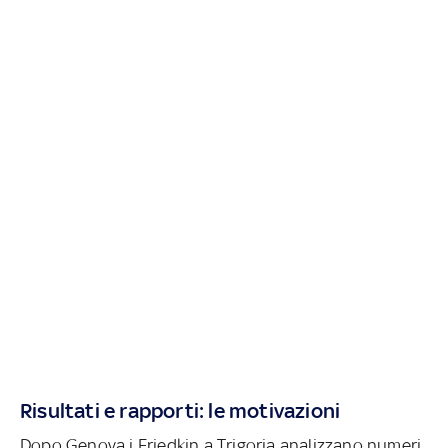
Risultati e rapporti: le motivazioni
Dopo Genova i Friedkin a Trigoria analizzano numeri