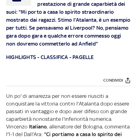
prestazione di grande caparbietà dei
suoi: "Mi porto a casa lo spirito straordinario
mostrato dai ragazzi. Stimo l'Atalanta, è un esempio
per tutti. Se pensavamo al Liverpool? No, pensiamo
gara dopo gara e qualche errore commesso oggi
non dovremo commetterlo ad Anfield"
HIGHLIGHTS
-
CLASSIFICA
-
PAGELLE
CONDIVIDI
Un po' di amarezza per non essere riusciti a
conquistare la vittoria contro l'Atalanta dopo essere
passati in vantaggio e dopo aver difeso con grande
caparbietà nonostante l'inferiorità numerica.
Vincenzo
Italiano
, allenatore del Bologna, commenta
l'1-1 del Dall'Ara:
"Ci portiamo a casa lo spirito dei