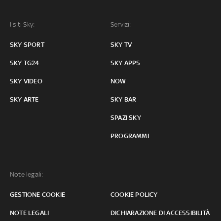
I siti Sky:
Servizi:
SKY SPORT
SKY TV
SKY TG24
SKY APPS
SKY VIDEO
NOW
SKY ARTE
SKY BAR
SPAZI SKY
PROGRAMMI
Note legali:
GESTIONE COOKIE
COOKIE POLICY
NOTE LEGALI
DICHIARAZIONE DI ACCESSIBILITÀ