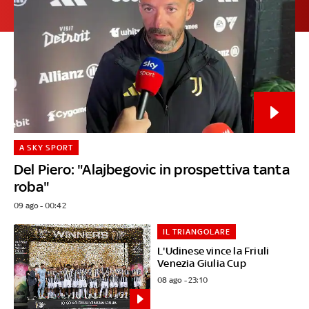
A SKY SPORT
Del Piero: "Alajbegovic in prospettiva tanta
roba"
09 ago - 00:42
IL TRIANGOLARE
L'Udinese vince la Friuli
Venezia Giulia Cup
08 ago - 23:10