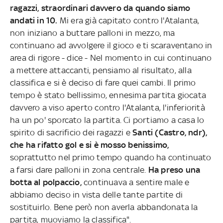
ragazzi, straordinari davvero da quando siamo
andati in 10.
Mi era già capitato contro l'Atalanta,
non iniziano a buttare palloni in mezzo, ma
continuano ad avvolgere il gioco e ti scaraventano in
area di rigore - dice - Nel momento in cui continuano
a mettere attaccanti, pensiamo al risultato, alla
classifica e si è deciso di fare quei cambi. Il primo
tempo è stato bellissimo, ennesima partita giocata
davvero a viso aperto contro l'Atalanta, l'inferiorità
ha un po' sporcato la partita. Ci portiamo a casa lo
spirito di sacrificio dei ragazzi e
Santi (Castro, ndr),
che ha rifatto gol e si è mosso benissimo,
soprattutto nel primo tempo quando ha continuato
a farsi dare palloni in zona centrale.
Ha preso una
botta al polpaccio,
continuava a sentire male e
abbiamo deciso in vista delle tante partite di
sostituirlo. Bene però non averla abbandonata la
partita, muoviamo la classifica".