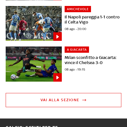
AMICHEVOLE
Il Napoli pareggia 1-1 contro
il Celta Vigo
08 ago - 20:00
A GIACARTA
Milan sconfitto a Giacarta:
vince il Chelsea 3-0
08 ago - 19:15
VAI ALLA SEZIONE