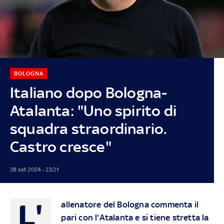
BOLOGNA
Italiano dopo Bologna-
Atalanta: "Uno spirito di
squadra straordinario.
Castro cresce"
28 set 2024 - 23:21
L'
allenatore del Bologna commenta il
pari con l'Atalanta e si tiene stretta la