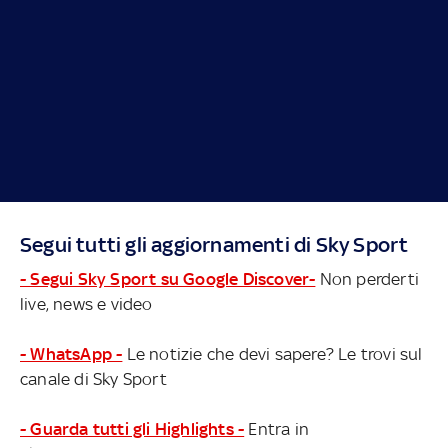
Segui tutti gli aggiornamenti di Sky Sport
- Segui Sky Sport su Google Discover-
Non perderti
live, news e video
- WhatsApp -
Le notizie che devi sapere? Le trovi sul
canale di Sky Sport
- Guarda tutti gli Highlights -
Entra in