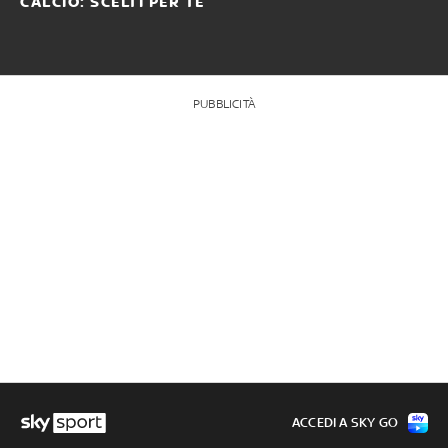
CALCIO: SCELTI PER TE
PUBBLICITÀ
ACCEDI A SKY GO