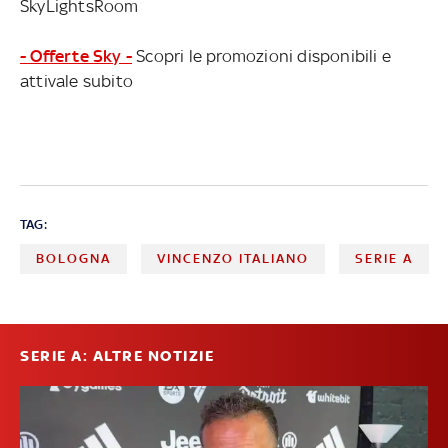
SkyLightsRoom
- Offerte Sky -
Scopri le promozioni disponibili e
attivale subito
TAG:
BOLOGNA
VINCENZO ITALIANO
SERIE A
SERIE A: ALTRE NOTIZIE