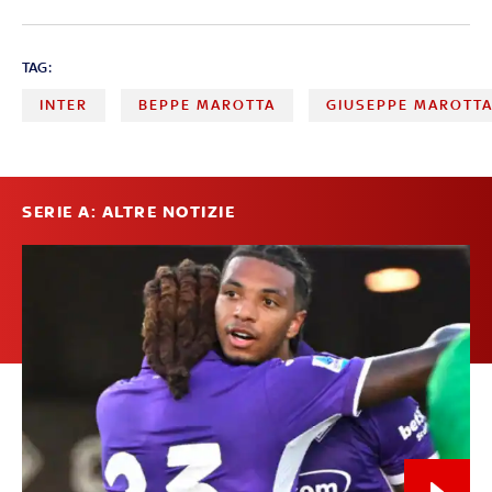
TAG:
INTER
BEPPE MAROTTA
GIUSEPPE MAROTT
SERIE A: ALTRE NOTIZIE