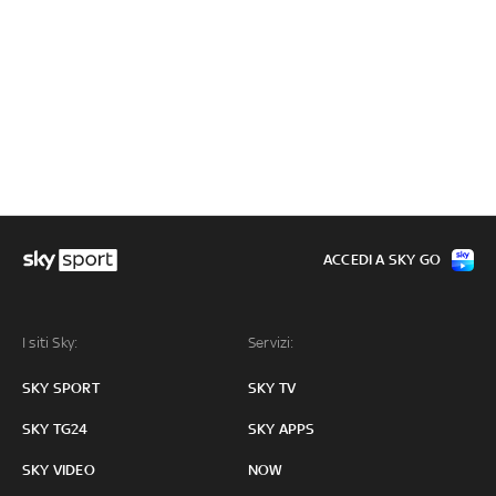
ACCEDI A SKY GO
I siti Sky:
Servizi:
SKY SPORT
SKY TV
SKY TG24
SKY APPS
SKY VIDEO
NOW