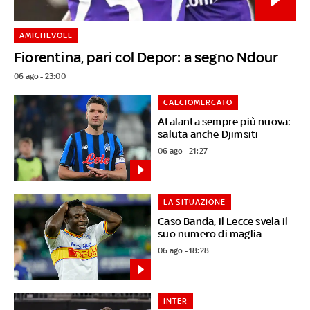
AMICHEVOLE
Fiorentina, pari col Depor: a segno Ndour
06 ago - 23:00
CALCIOMERCATO
Atalanta sempre più nuova:
saluta anche Djimsiti
06 ago - 21:27
LA SITUAZIONE
Caso Banda, il Lecce svela il
suo numero di maglia
06 ago - 18:28
INTER