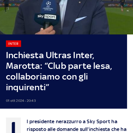
INTER
Inchiesta Ultras Inter,
Marotta: “Club parte lesa,
collaboriamo con gli
inquirenti”
01 ott 2024 - 20:43
I
l presidente nerazzurro a Sky Sport ha
risposto alle domande sull'inchiesta che ha