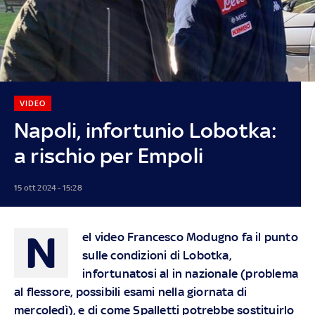
VIDEO
Napoli, infortunio Lobotka:
a rischio per Empoli
15 ott 2024 - 15:28
N
el video Francesco Modugno fa il punto
sulle condizioni di Lobotka,
infortunatosi al in nazionale (problema
al flessore, possibili esami nella giornata di
mercoledì), e di come Spalletti potrebbe sostituirlo