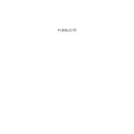
PUBBLICITÀ