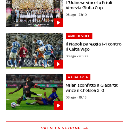
L'Udinese vince la Friuli
Venezia Giulia Cup
08 ago - 23:10
AMICHEVOLE
Il Napoli pareggia 1-1 contro
il Celta Vigo
08 ago - 20:00
A GIACARTA
Milan sconfitto a Giacarta:
vince il Chelsea 3-0
08 ago - 19:15
VAI ALLA SEZIONE