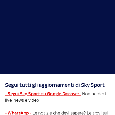
Segui tutti gli aggiornamenti di Sky Sport
- Segui Sky Sport su Google Discover-
Non perderti
live, news e video
- WhatsApp -
Le notizie che devi sapere? Le trovi sul