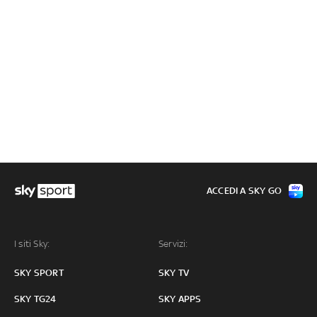
ACCEDI A SKY GO
I siti Sky:
Servizi:
SKY SPORT
SKY TV
SKY TG24
SKY APPS