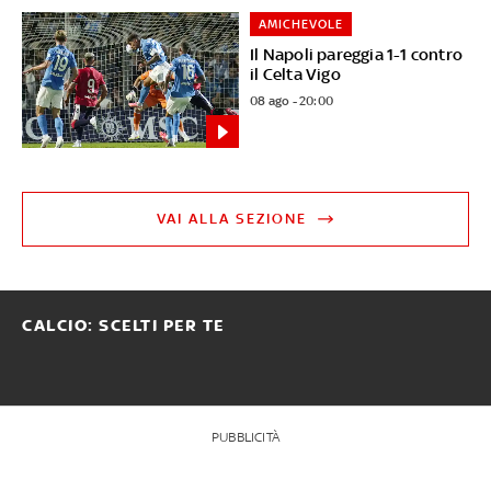
AMICHEVOLE
Il Napoli pareggia 1-1 contro
il Celta Vigo
08 ago - 20:00
VAI ALLA SEZIONE
CALCIO: SCELTI PER TE
PUBBLICITÀ