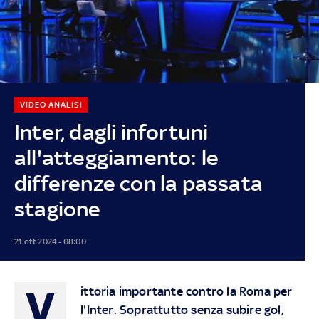
VIDEO ANALISI
Inter, dagli infortuni
all'atteggiamento: le
differenze con la passata
stagione
21 ott 2024 - 08:00
V
ittoria importante contro la Roma per
l'Inter. Soprattutto senza subire gol,