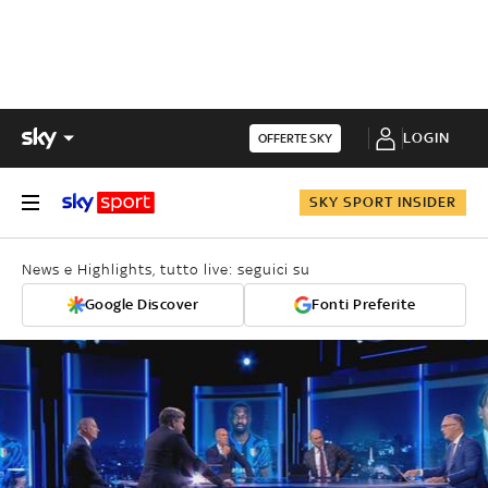
LOGIN
OFFERTE SKY
SKY SPORT INSIDER
News e Highlights, tutto live: seguici su
Google Discover
Fonti Preferite