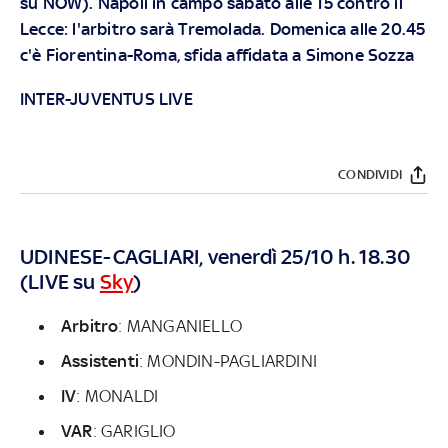
su
NOW
). Napoli in campo sabato alle 15 contro il
Lecce: l'arbitro sarà Tremolada. Domenica alle 20.45
c'è Fiorentina-Roma, sfida affidata a Simone Sozza
INTER-JUVENTUS LIVE
CONDIVIDI
UDINESE-CAGLIARI, venerdì 25/10 h. 18.30
(LIVE su
Sky
)
Arbitro
: MANGANIELLO
Assistenti
: MONDIN-PAGLIARDINI
IV
: MONALDI
VAR
: GARIGLIO