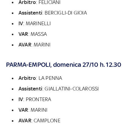
Arbitro
: FELICIANI
Assistenti
: BERCIGLI-DI GIOIA
IV
: MARINELLI
VAR
: MASSA
AVAR
: MARINI
PARMA-EMPOLI, domenica 27/10 h. 12.30
Arbitro
: LA PENNA
Assistenti
: GIALLATINI-COLAROSSI
IV
: PRONTERA
VAR
: MARINI
AVAR
: CAMPLONE