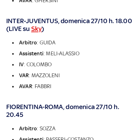
AVAR
: GHERSINI
INTER-JUVENTUS, domenica 27/10 h. 18.00
(LIVE su
Sky
)
Arbitro
: GUIDA
Assistenti
: MELI-ALASSIO
IV
: COLOMBO
VAR
: MAZZOLENI
AVAR
: FABBRI
FIORENTINA-ROMA, domenica 27/10 h.
20.45
Arbitro
: SOZZA
Assistenti
: PASSERI-COSTANZO