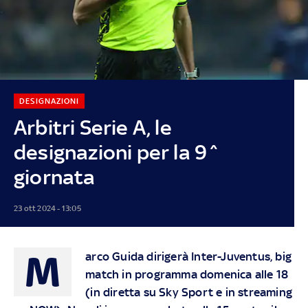
DESIGNAZIONI
Arbitri Serie A, le
designazioni per la 9^
giornata
23 ott 2024 - 13:05
M
arco Guida dirigerà Inter-Juventus, big
match in programma domenica alle 18
(in diretta su
Sky
Sport e in streaming