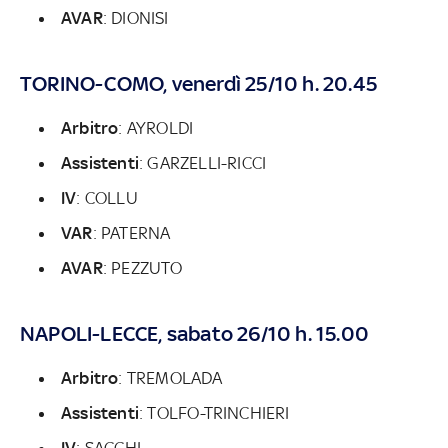
AVAR
: DIONISI
TORINO-COMO, venerdì 25/10 h. 20.45
Arbitro
: AYROLDI
Assistenti
: GARZELLI-RICCI
IV
: COLLU
VAR
: PATERNA
AVAR
: PEZZUTO
NAPOLI-LECCE, sabato 26/10 h. 15.00
Arbitro
: TREMOLADA
Assistenti
: TOLFO-TRINCHIERI
IV
: SACCHI