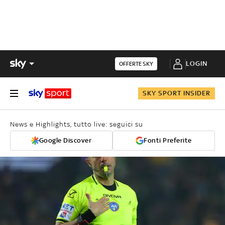
LOGIN
OFFERTE SKY
SKY SPORT INSIDER
News e Highlights, tutto live: seguici su
Google Discover
Fonti Preferite