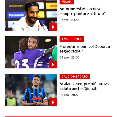
MILAN
Amorim: "Al Milan devi
sempre puntare al titolo"
07 ago - 10:20
AMICHEVOLE
Fiorentina, pari col Depor: a
segno Ndour
06 ago - 23:00
CALCIOMERCATO
Atalanta sempre più nuova:
saluta anche Djimsiti
06 ago - 21:27