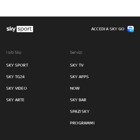
ACCEDI A SKY GO
I siti Sky:
Servizi:
SKY SPORT
SKY TV
SKY TG24
SKY APPS
SKY VIDEO
NOW
SKY ARTE
SKY BAR
SPAZI SKY
PROGRAMMI