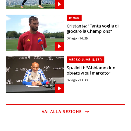
ROMA
Cristante: "Tanta voglia di
giocare la Champions"
07 ago - 14:35
VERSO JUVE-INTER
Spalletti: "Abbiamo due
obiettivi sul mercato"
07 ago - 13:30
VAI ALLA SEZIONE