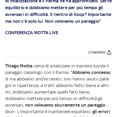
di finalizzazione e il Parma ne ha approfittato. Serve
equilibrio e dobbiamo mettere per più tempo gli
avversari in difficoltà. Il rientro di Koop? Importante
ma non c'è solo lui. Non volevamo un pareggio"
CONFERENZA MOTTA LIVE
CONDIVIDI
Thiago Motta
cerca di analizzare in maniera lucida il
pareggio casalingo con il Parma: "
Abbiamo concesso
sì ma abbiamo anche creato, loro hanno avuto palle
gol in ripartenza, a tratti abbiamo fatto bene e altri
no, dobbiamo aumentare quelli fatti bene,
dobbiamo mettere per più tempo in difficoltà gli
avversari,
non volevamo sicuramente un pareggio
-
dice - L'importante è mantenere equilibrio,
gli errori