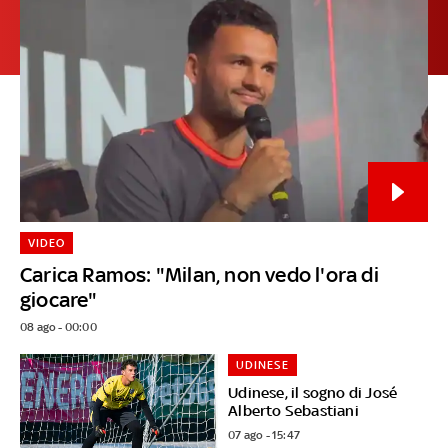
VIDEO
Carica Ramos: "Milan, non vedo l'ora di
giocare"
08 ago - 00:00
UDINESE
Udinese, il sogno di José
Alberto Sebastiani
07 ago - 15:47