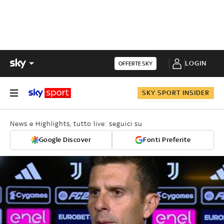
LOGIN
OFFERTE SKY
SKY SPORT INSIDER
News e Highlights, tutto live: seguici su
Google Discover
Fonti Preferite