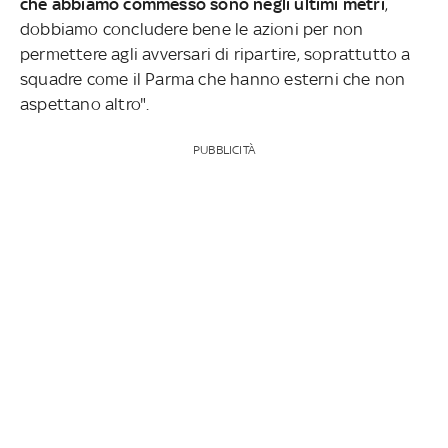
che abbiamo commesso sono negli ultimi metri
,
dobbiamo concludere bene le azioni per non
permettere agli avversari di ripartire, soprattutto a
squadre come il Parma che hanno esterni che non
aspettano altro".
PUBBLICITÀ