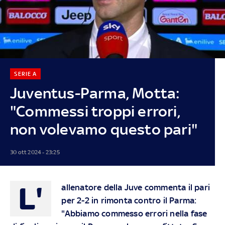
SERIE A
Juventus-Parma, Motta:
"Commessi troppi errori,
non volevamo questo pari"
30 ott 2024 - 23:25
L'
allenatore della Juve commenta il pari
per 2-2 in rimonta contro il Parma:
"Abbiamo commesso errori nella fase