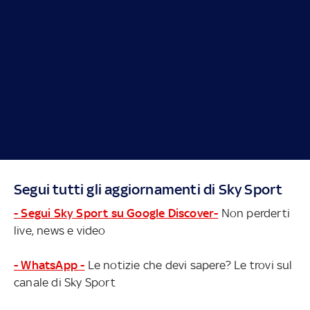
Segui tutti gli aggiornamenti di Sky Sport
- Segui Sky Sport su Google Discover-
Non perderti
live, news e video
- WhatsApp -
Le notizie che devi sapere? Le trovi sul
canale di Sky Sport