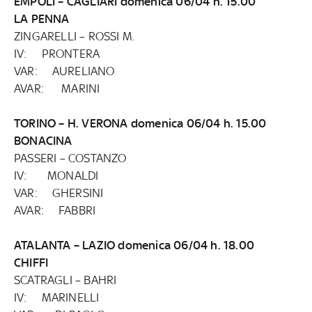
EMPOLI – CAGLIARI domenica 06/04 h. 15.00
LA PENNA
ZINGARELLI – ROSSI M.
IV: PRONTERA
VAR: AURELIANO
AVAR: MARINI
TORINO – H. VERONA domenica 06/04 h. 15.00
BONACINA
PASSERI – COSTANZO
IV: MONALDI
VAR: GHERSINI
AVAR: FABBRI
ATALANTA – LAZIO domenica 06/04 h. 18.00
CHIFFI
SCATRAGLI – BAHRI
IV: MARINELLI