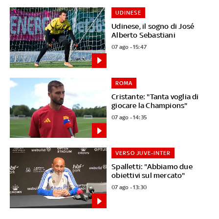
UDINESE
Udinese, il sogno di José
Alberto Sebastiani
07 ago - 15:47
ROMA
Cristante: "Tanta voglia di
giocare la Champions"
07 ago - 14:35
VERSO JUVE-INTER
Spalletti: "Abbiamo due
obiettivi sul mercato"
07 ago - 13:30