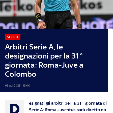
SERIE A
Arbitri Serie A, le
designazioni per la 31^
giornata: Roma-Juve a
Colombo
03 apr 2025 - 13:00
D
esignati gli arbitri per la 31^ giornata di
Serie A: Roma-Juventus sarà diretta da