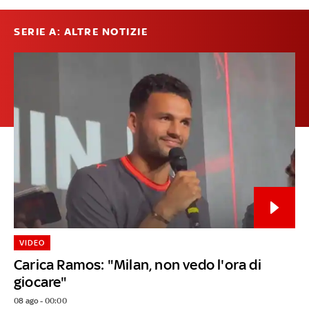
SERIE A: ALTRE NOTIZIE
VIDEO
Carica Ramos: "Milan, non vedo l'ora di
giocare"
08 ago - 00:00