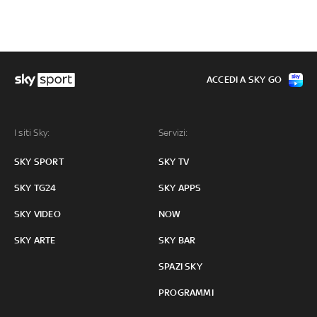
ACCEDI A SKY GO
I siti Sky:
Servizi:
SKY SPORT
SKY TV
SKY TG24
SKY APPS
SKY VIDEO
NOW
SKY ARTE
SKY BAR
SPAZI SKY
PROGRAMMI