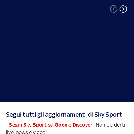
Segui tutti gli aggiornamenti di Sky Sport
- Segui Sky Sport su Google Discover-
Non perderti
live, news e video