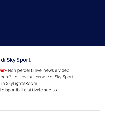
 di Sky Sport
ver-
Non perderti live, news e video
pere? Le trovi sul canale di Sky Sport
 in SkyLightsRoom
 disponibili e attivale subito