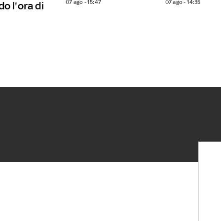
07 ago - 15:47
07 ago - 14:35
o l'ora di