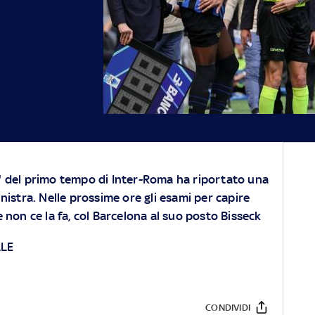
0' del primo tempo di Inter-Roma ha riportato una
sinistra. Nelle prossime ore gli esami per capire
Se non ce la fa, col Barcelona al suo posto Bisseck
LE
CONDIVIDI