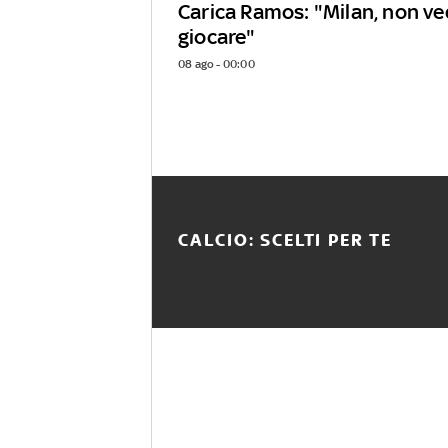
Carica Ramos: "Milan, non ved
giocare"
08 ago - 00:00
CALCIO: SCELTI PER TE