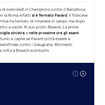
da di mercoledì in Champions contro il Barcellona.
on la Roma infatti
sì è fermato Pavard
. Il francese
. Prima ha tentato di rimanere in campo ma dopo
etto a uscire. Al suo posto Bisseck. La prima
viglia sinistra
e
n
elle
prossime ore gli esami
nfortunio e capire se Pavard potrà essere a
 semifinale contro i blaugrana. Altrimenti
volta a Bisseck sostituirlo.