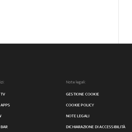
izi:
Note legali:
 TV
GESTIONE COOKIE
 APPS
COOKIE POLICY
W
NOTE LEGALI
 BAR
DICHIARAZIONE DI ACCESSIBILITÀ