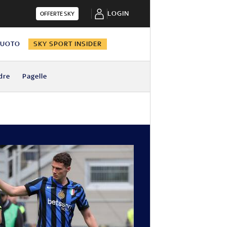
LOGIN
OFFERTE SKY
NUOTO
SKY SPORT INSIDER
dre
Pagelle