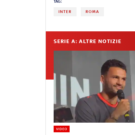
TAG:
INTER
ROMA
SERIE A: ALTRE NOTIZIE
VIDEO