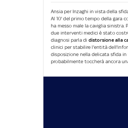
Ansia per Inzaghi in vista della sfi
Al 10' del primo tempo della gara c
ha messo male la caviglia sinistra
due interventi medici è stato costr
diagnosi parla di
distorsione alla ca
clinici per stabilire l'entità dell'i
disposizione nella delicata sfida in
probabilmente toccherà ancora una 