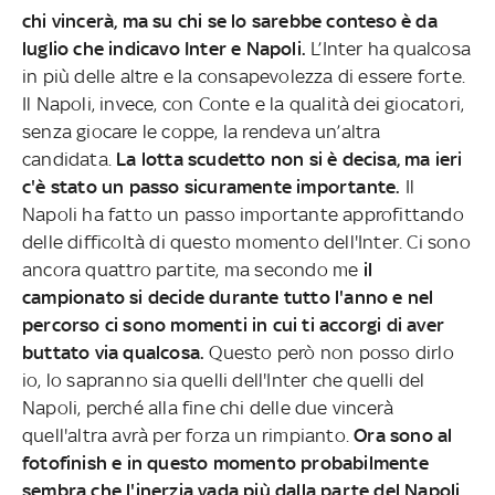
chi vincerà, ma su chi se lo sarebbe conteso è da
luglio che indicavo Inter e Napoli.
L’Inter ha qualcosa
in più delle altre e la consapevolezza di essere forte.
Il Napoli, invece, con Conte e la qualità dei giocatori,
senza giocare le coppe, la rendeva un’altra
candidata.
La lotta scudetto non si è decisa, ma ieri
c'è stato un passo sicuramente importante.
Il
Napoli ha fatto un passo importante approfittando
delle difficoltà di questo momento dell'Inter. Ci sono
ancora quattro partite, ma secondo me
il
campionato si decide durante tutto l'anno e nel
percorso ci sono momenti in cui ti accorgi di aver
buttato via qualcosa.
Questo però non posso dirlo
io, lo sapranno sia quelli dell'Inter che quelli del
Napoli, perché alla fine chi delle due vincerà
quell'altra avrà per forza un rimpianto.
Ora sono al
fotofinish e in questo momento probabilmente
sembra che l'inerzia vada più dalla parte del Napoli