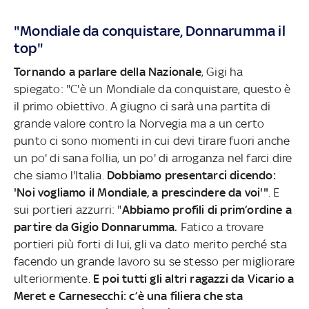
"Mondiale da conquistare, Donnarumma il
top"
Tornando a parlare della Nazionale
, Gigi ha
spiegato: "C'è un Mondiale da conquistare, questo è
il primo obiettivo. A giugno ci sarà una partita di
grande valore contro la Norvegia ma a un certo
punto ci sono momenti in cui devi tirare fuori anche
un po' di sana follia, un po' di arroganza nel farci dire
che siamo l'Italia.
Dobbiamo presentarci dicendo:
'Noi vogliamo il Mondiale, a prescindere da voi'"
. E
sui portieri azzurri: "
Abbiamo profili di prim’ordine a
partire da Gigio Donnarumma.
Fatico a trovare
portieri più forti di lui, gli va dato merito perché sta
facendo un grande lavoro su se stesso per migliorare
ulteriormente.
E poi tutti gli altri ragazzi da Vicario a
Meret e Carnesecchi: c’è una filiera che sta