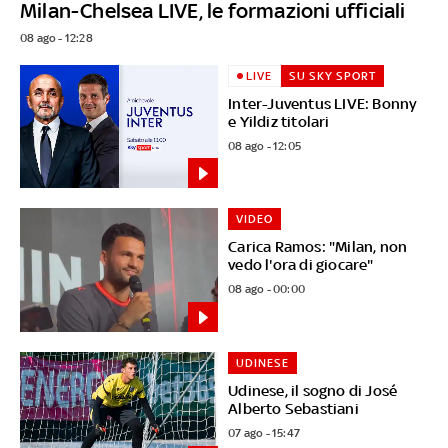
Milan-Chelsea LIVE, le formazioni ufficiali
08 ago - 12:28
LIVE
SU SKY SPORT
Inter-Juventus LIVE: Bonny
e Yildiz titolari
08 ago - 12:05
VIDEO
Carica Ramos: "Milan, non
vedo l'ora di giocare"
08 ago - 00:00
UDINESE
Udinese, il sogno di José
Alberto Sebastiani
07 ago - 15:47