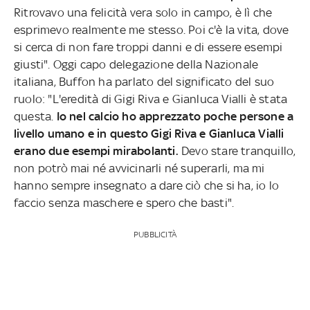
Ritrovavo una felicità vera solo in campo, è lì che
esprimevo realmente me stesso. Poi c'è la vita, dove
si cerca di non fare troppi danni e di essere esempi
giusti". Oggi capo delegazione della Nazionale
italiana, Buffon ha parlato del significato del suo
ruolo: "L'eredità di Gigi Riva e Gianluca Vialli è stata
questa.
Io nel calcio ho apprezzato poche persone a
livello umano e in questo Gigi Riva e Gianluca Vialli
erano due esempi mirabolanti.
Devo stare tranquillo,
non potrò mai né avvicinarli né superarli, ma mi
hanno sempre insegnato a dare ciò che si ha, io lo
faccio senza maschere e spero che basti".
PUBBLICITÀ