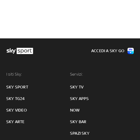
ACCEDI A SKY GO
I siti Sky:
Servizi:
SKY SPORT
SKY TV
SKY TG24
SKY APPS
SKY VIDEO
NOW
SKY ARTE
SKY BAR
SPAZI SKY