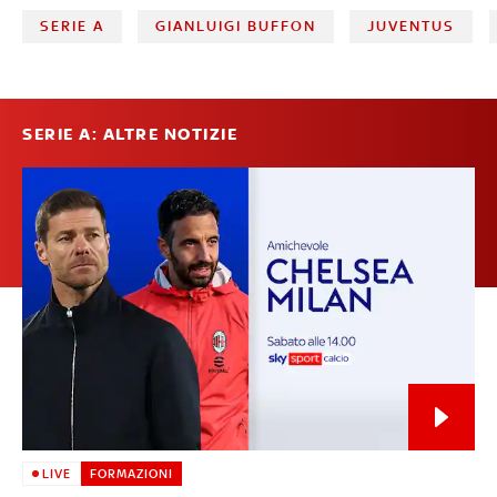
SERIE A
GIANLUIGI BUFFON
JUVENTUS
SERIE A: ALTRE NOTIZIE
LIVE
FORMAZIONI