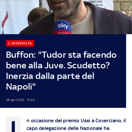
L'INTERVISTA
Buffon: "Tudor sta facendo
bene alla Juve. Scudetto?
Inerzia dalla parte del
Napoli"
28 apr 2025 - 17:45
I
n occasione del premio Ussi a Coverciano, il
capo delegazione della Nazionale ha