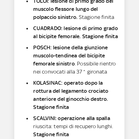
TOLOI: lesione di primo grado del
muscolo flessore lungo del
polpaccio sinistro.
Stagione finita
CUADRADO: lesione di primo grado
al bicipite femorale. Stagione finita
POSCH: lesione della giunzione
muscolo-tendinea del bicipite
femorale sinistro
. Possibile rientro
nei convocati alla 37^ gironata
KOLASINAC: operato dopo la
rottura del legamento crociato
anteriore del ginocchio destro.
Stagione finita
SCALVINI: operazione alla spalla
riuscita: tempi di recupero lunghi.
Stagione finita