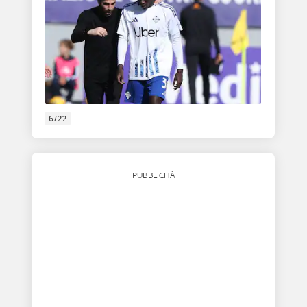
6/22
PUBBLICITÀ