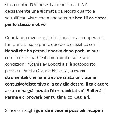
sfida contro l'Udinese. La penultima di A è
decisamente una giornata da record quanto a
squalificati visto che mancheranno
ben 16 calciatori
per lo stesso motivo.
Guardando invece agli infortunati e ai recuperabili,
fari puntati sulle prime due della classifica con
il
Napoli che ha perso Lobotka dopo pochi minuti
contro il Genoa. C'è il comunicato sulle sue
condizioni: "Stanislav Lobotka si è sottoposto,
presso il Pineta Grande Hospital, a
esami
strumentali che hanno evidenziato un trauma
contusivo/distorsivo alla caviglia destra. Il calciatore
azzurro ha già iniziato l'iter riabilitativo". Salterà il
Parma e ci proverà per l'ultima, col Cagliari.
Simone Inzaghi
guarda invece ai possibili recuperi