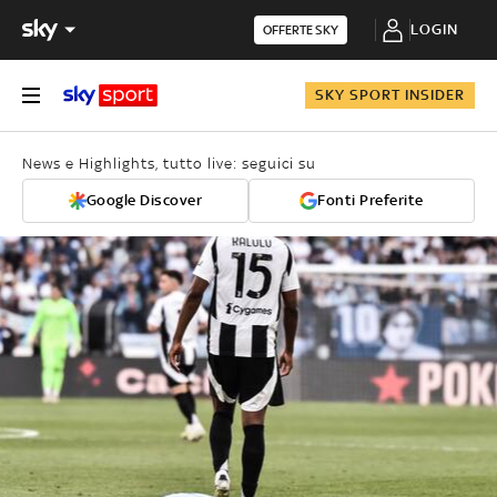
LOGIN
OFFERTE SKY
SKY SPORT INSIDER
News e Highlights, tutto live: seguici su
Google Discover
Fonti Preferite