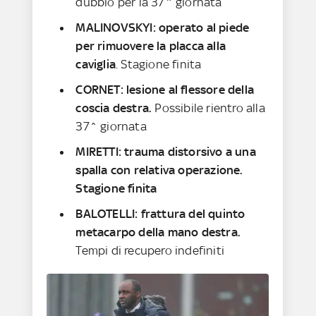
dubbio per la 37^ giornata
MALINOVSKYI: operato al piede
per rimuovere la placca alla
caviglia
. Stagione finita
CORNET: lesione al flessore della
coscia destra.
Possibile rientro alla
37^ giornata
MIRETTI: trauma distorsivo a una
spalla con relativa operazione.
Stagione finita
BALOTELLI: frattura del quinto
metacarpo della mano destra.
Tempi di recupero indefiniti