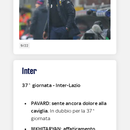
9/22
Inter
37^ giornata - Inter-Lazio
PAVARD: sente ancora dolore alla
caviglia.
In dubbio per la 37^
giornata
MKHITARYAN: affaticamento