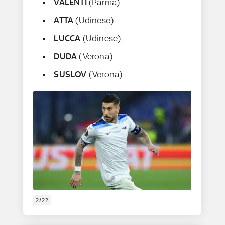
VALENTI
(Parma)
ATTA
(Udinese)
LUCCA
(Udinese)
DUDA
(Verona)
SUSLOV
(Verona)
2/22