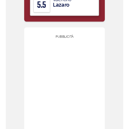
5.5
Lazaro
PUBBLICITÀ