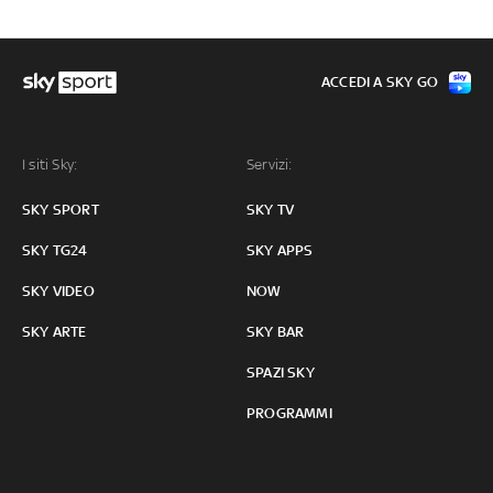
ACCEDI A SKY GO
I siti Sky:
Servizi:
SKY SPORT
SKY TV
SKY TG24
SKY APPS
SKY VIDEO
NOW
SKY ARTE
SKY BAR
SPAZI SKY
PROGRAMMI