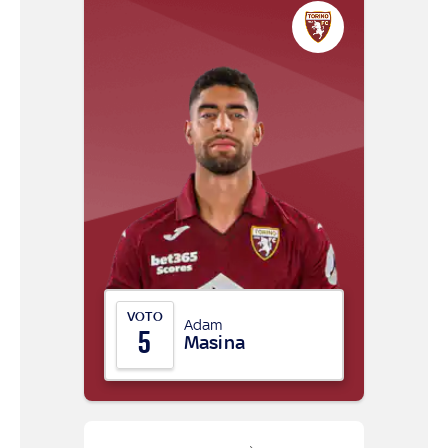
VOTO
Adam
5
Masina