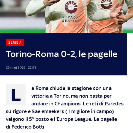
SERIE A
Torino-Roma 0-2, le pagelle
25 mag 2025 - 22:59
L
a Roma chiude la stagione con una
vittoria a Torino, ma non basta per
andare in Champions. Le reti di Paredes
su rigore e Saelemaekers (il migliore in campo)
valgono il 5° posto e l'Europa League. Le pagelle
di Federico Botti