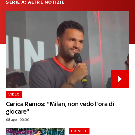
SERIE A: ALTRE NOTIZIE
VIDEO
Carica Ramos: "Milan, non vedo l'ora di
giocare"
08 ago - 00:00
UDINESE