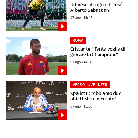
Udinese, il sogno di José
Alberto Sebastiani
07 ago - 15:47
ROMA
Cristante: "Tanta voglia di
giocare la Champions"
07 ago - 14:35
VERSO JUVE-INTER
Spalletti: "Abbiamo due
obiettivi sul mercato"
07 ago - 13:30