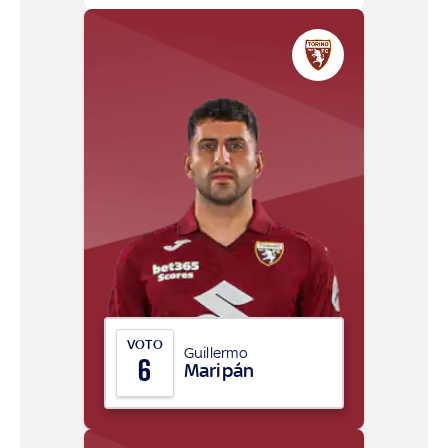
VOTO
Guillermo
6
Maripán