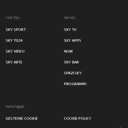
I siti Sky:
Servizi:
SKY SPORT
SKY TV
SKY TG24
SKY APPS
SKY VIDEO
NOW
SKY ARTE
SKY BAR
SPAZI SKY
PROGRAMMI
Note legali:
GESTIONE COOKIE
COOKIE POLICY