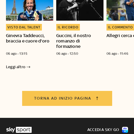
VISTO DAL TALENT
IL RICORDO
IL COMMENTO
Ginevra Taddeucci,
Guccini, il nostro
Allegri cerca 
braccia e cuore d'oro
romanzo di
formazione
06 ago - 13:15
06 ago - 12:50
06 ago - 11:46
Leggi altro
TORNA AD INIZIO PAGINA
ACCEDI A SKY GO