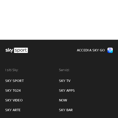
ACCEDI A SKY GO
I siti Sky:
Servizi:
SKY SPORT
SKY TV
SKY TG24
SKY APPS
SKY VIDEO
NOW
SKY ARTE
SKY BAR