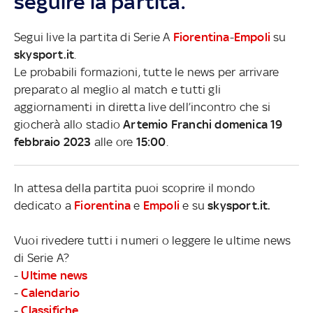
seguire la partita.
Segui live la partita di Serie A
Fiorentina
-
Empoli
su
skysport.it
.
Le probabili formazioni, tutte le news per arrivare
preparato al meglio al match e tutti gli
aggiornamenti in diretta live dell’incontro che si
giocherà allo stadio
Artemio Franchi domenica 19
febbraio 2023
alle ore
15:00
.
In attesa della partita puoi scoprire il mondo
dedicato a
Fiorentina
e
Empoli
e su
skysport.it.
Vuoi rivedere tutti i numeri o leggere le ultime news
di Serie A?
-
Ultime news
-
Calendario
-
Classifiche