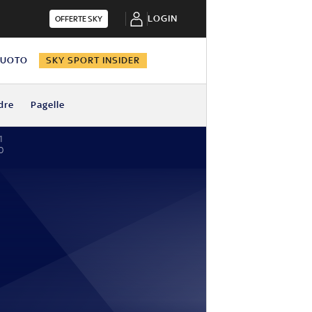
LOGIN
OFFERTE SKY
NUOTO
SKY SPORT INSIDER
dre
Pagelle
1
0