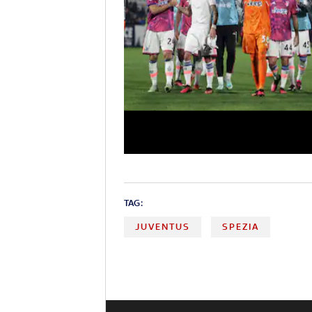
TAG:
JUVENTUS
SPEZIA