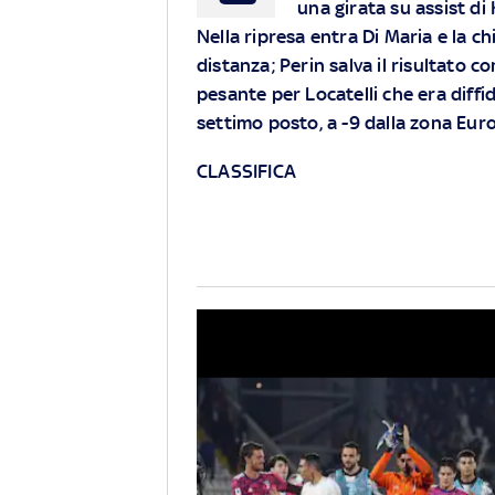
una girata su assist di
Nella ripresa entra Di Maria e la c
distanza; Perin salva il risultato 
pesante per Locatelli che era diffid
settimo posto, a -9 dalla zona Eur
CLASSIFICA