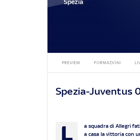
Spezia
PREVIEW
FORMAZIONI
LI
Spezia-Juventus 0-
L
a squadra di Allegri fa
a casa la vittoria con 