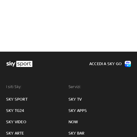
ACCEDI A SKY GO
I siti Sky:
Servizi:
SKY SPORT
SKY TV
SKY TG24
SKY APPS
SKY VIDEO
NOW
SKY ARTE
SKY BAR