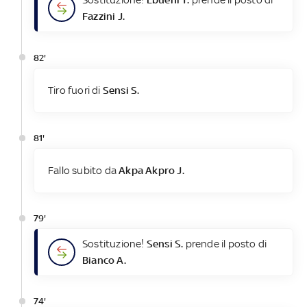
Fazzini J.
82'
Tiro fuori di
Sensi S.
81'
Fallo subito da
Akpa Akpro J.
79'
Sostituzione!
Sensi S.
prende il posto di
Bianco A.
74'