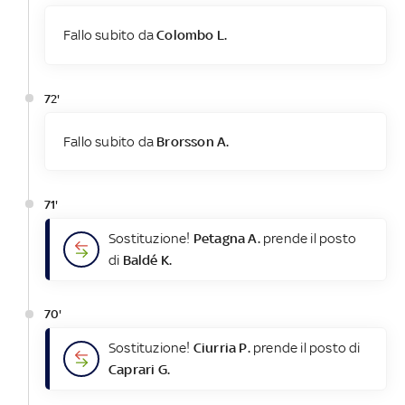
Fallo subito da
Colombo L.
72'
Fallo subito da
Brorsson A.
71'
Sostituzione!
Petagna A.
prende il posto
di
Baldé K.
70'
Sostituzione!
Ciurria P.
prende il posto di
Caprari G.