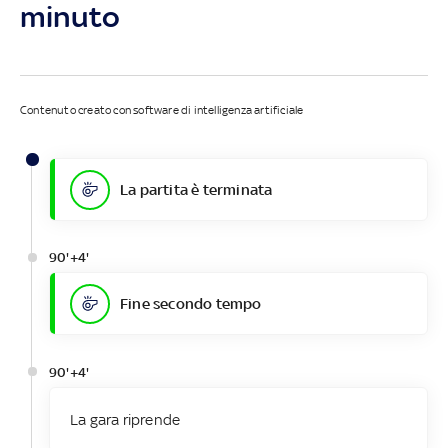
minuto
Contenuto creato con software di intelligenza artificiale
La partita è terminata
90'+4'
Fine secondo tempo
90'+4'
La gara riprende