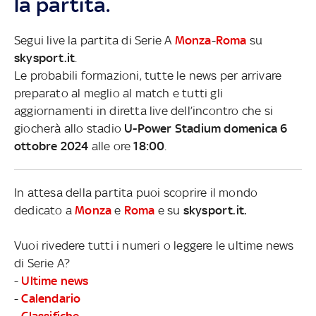
la partita.
Segui live la partita di Serie A
Monza
-
Roma
su
skysport.it
.
Le probabili formazioni, tutte le news per arrivare
preparato al meglio al match e tutti gli
aggiornamenti in diretta live dell’incontro che si
giocherà allo stadio
U-Power Stadium domenica 6
ottobre 2024
alle ore
18:00
.
In attesa della partita puoi scoprire il mondo
dedicato a
Monza
e
Roma
e su
skysport.it.
Vuoi rivedere tutti i numeri o leggere le ultime news
di Serie A?
-
Ultime news
-
Calendario
-
Classifiche