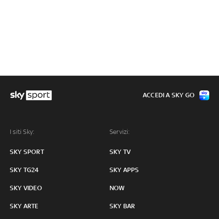
ACCEDI A SKY GO
I siti Sky:
Servizi:
SKY SPORT
SKY TV
SKY TG24
SKY APPS
SKY VIDEO
NOW
SKY ARTE
SKY BAR