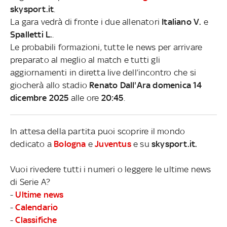
skysport.it
.
La gara vedrà di fronte i due allenatori
Italiano V.
e
Spalletti L.
.
Le probabili formazioni, tutte le news per arrivare
preparato al meglio al match e tutti gli
aggiornamenti in diretta live dell’incontro che si
giocherà allo stadio
Renato Dall'Ara domenica 14
dicembre 2025
alle ore
20:45
.
In attesa della partita puoi scoprire il mondo
dedicato a
Bologna
e
Juventus
e su
skysport.it.
Vuoi rivedere tutti i numeri o leggere le ultime news
di Serie A?
-
Ultime news
-
Calendario
-
Classifiche