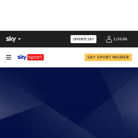
LOGIN
OFFERTE SKY
SKY SPORT INSIDER