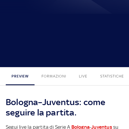
0 - 1
PREVIEW
FORMAZIONI
LIVE
STATISTICHE
Bologna–Juventus: come
seguire la partita.
Segui live la partita di Serie A
Bologna
-
Juventus
su