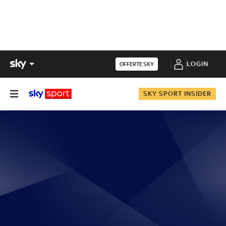
LOGIN
OFFERTE SKY
SKY SPORT INSIDER