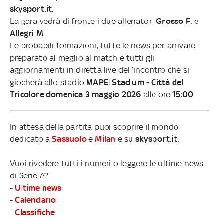
skysport.it
.
La gara vedrà di fronte i due allenatori
Grosso F.
e
Allegri M.
.
Le probabili formazioni, tutte le news per arrivare
preparato al meglio al match e tutti gli
aggiornamenti in diretta live dell’incontro che si
giocherà allo stadio
MAPEI Stadium - Città del
Tricolore domenica 3 maggio 2026
alle ore
15:00
.
In attesa della partita puoi scoprire il mondo
dedicato a
Sassuolo
e
Milan
e su
skysport.it.
Vuoi rivedere tutti i numeri o leggere le ultime news
di Serie A?
-
Ultime news
-
Calendario
-
Classifiche