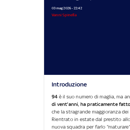
03 mag 2026 - 22:42
Vanni Spinella
Introduzione
94
è il suo numero di maglia, ma an
di vent'anni, ha praticamente fatt
che la stragrande maggioranza dei 
Rientrato in estate dal prestito allo
nuova squadra per farlo “maturare”