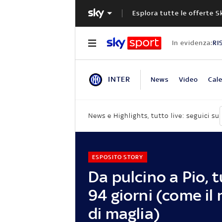
Esplora tutte le offerte S
In evidenza:
RI
INTER
News
Video
Cale
News e Highlights, tutto live: seguici su
ESPOSITO STORY
Da pulcino a Pio, t
94 giorni (come il
di maglia)