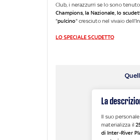
Club, i nerazzurri se lo sono tenuto
Champions, la Nazionale, lo scudet
"
pulcino
" cresciuto nel vivaio dell’
LO SPECIALE SCUDETTO
Quell
La descrizio
Il suo personal
materializza il
2
di Inter-River P