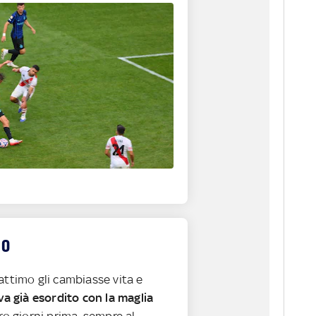
io
attimo gli cambiasse vita e
va già esordito con la maglia