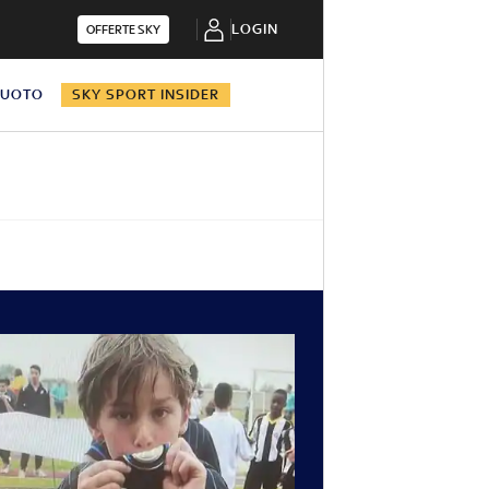
LOGIN
OFFERTE SKY
NUOTO
SKY SPORT INSIDER