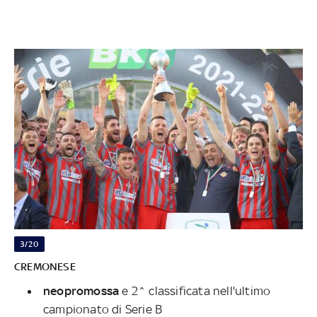
3/20
CREMONESE
neopromossa
e 2^ classificata nell'ultimo
campionato di Serie B