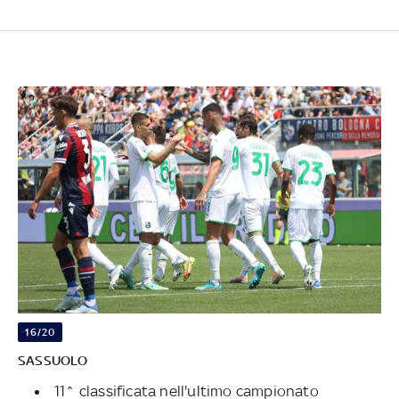
16/20
SASSUOLO
11^ classificata nell'ultimo campionato