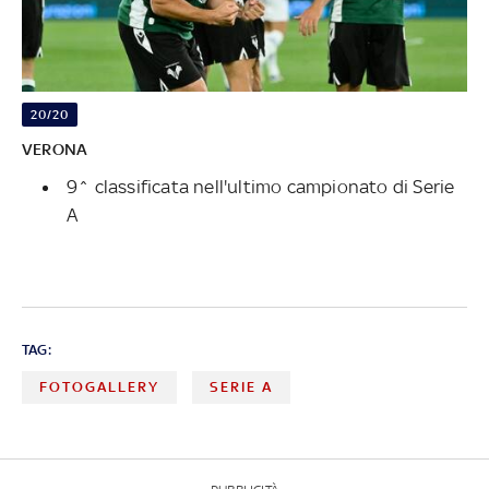
20/20
VERONA
9^ classificata nell'ultimo campionato di Serie
A
TAG:
FOTOGALLERY
SERIE A