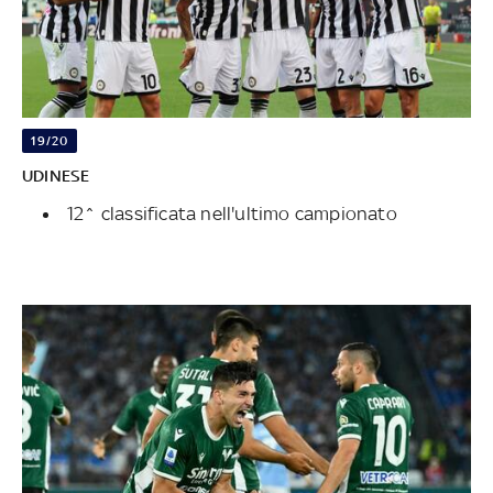
19/20
UDINESE
12^ classificata nell'ultimo campionato