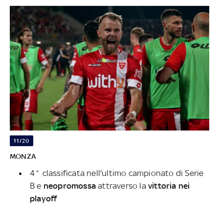
11/20
MONZA
4^ classificata nell'ultimo campionato di Serie
B e
neopromossa
attraverso la
vittoria nei
playoff