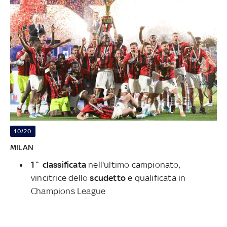
10/20
MILAN
1^ classificata
nell'ultimo campionato,
vincitrice dello
scudetto
e qualificata in
Champions League