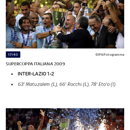
17/40
©IPA/Fotogramma
SUPERCOPPA ITALIANA 2009
INTER-LAZIO 1-2
63' Matuzalem (L), 66' Rocchi (L), 78' Eto'o (I)