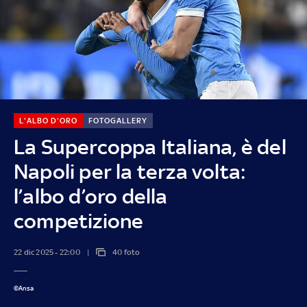
L'ALBO D'ORO
FOTOGALLERY
La Supercoppa Italiana, è del
Napoli per la terza volta:
l’albo d’oro della
competizione
22 dic 2025 - 22:00
40 foto
©Ansa