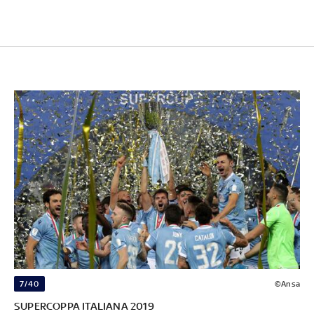
7/40
©Ansa
SUPERCOPPA ITALIANA 2019