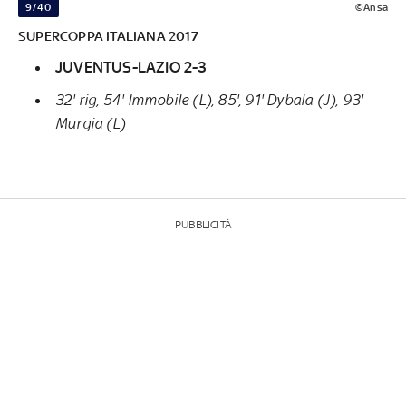
9/40
©Ansa
SUPERCOPPA ITALIANA 2017
JUVENTUS-LAZIO 2-3
32' rig, 54' Immobile (L), 85', 91' Dybala (J), 93'
Murgia (L)
PUBBLICITÀ