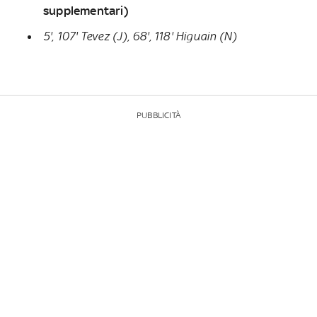
supplementari)
5', 107' Tevez (J), 68', 118' Higuain (N)
PUBBLICITÀ