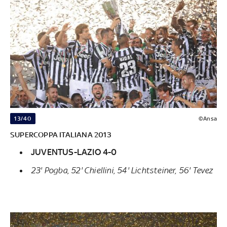
13/40
©Ansa
SUPERCOPPA ITALIANA 2013
JUVENTUS-LAZIO 4-0
23' Pogba, 52' Chiellini, 54' Lichtsteiner, 56' Tevez