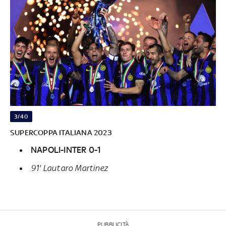
3/40
SUPERCOPPA ITALIANA 2023
NAPOLI-INTER 0-1
91' Lautaro Martinez
PUBBLICITÀ