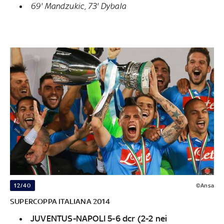
69' Mandzukic, 73' Dybala
12/40
©Ansa
SUPERCOPPA ITALIANA 2014
JUVENTUS-NAPOLI 5-6 dcr (2-2 nei