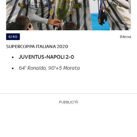
6/40
©Ansa
SUPERCOPPA ITALIANA 2020
JUVENTUS-NAPOLI 2-0
64' Ronaldo, 90'+5 Morata
PUBBLICITÀ