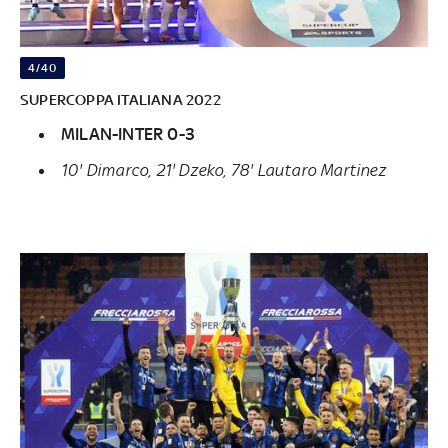
4/40
SUPERCOPPA ITALIANA 2022
MILAN-INTER 0-3
10' Dimarco, 21' Dzeko, 78' Lautaro Martinez