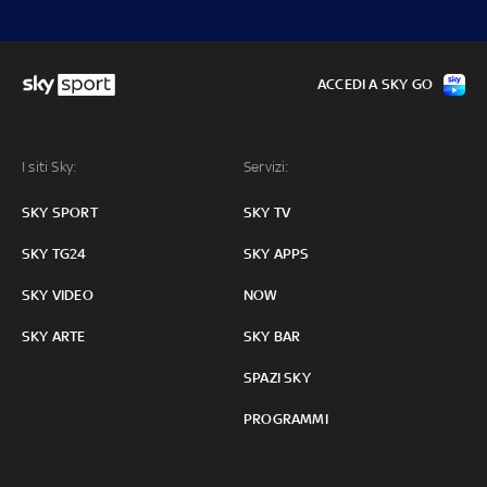
ACCEDI A SKY GO
I siti Sky:
Servizi:
SKY SPORT
SKY TV
SKY TG24
SKY APPS
SKY VIDEO
NOW
SKY ARTE
SKY BAR
SPAZI SKY
PROGRAMMI