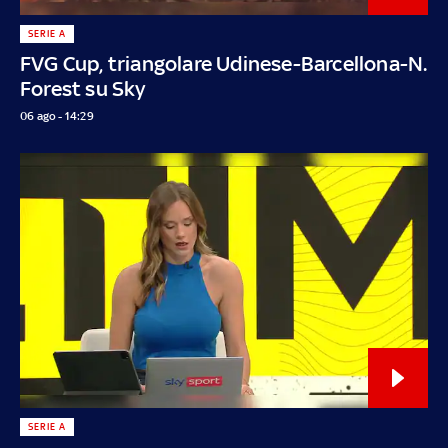
SERIE A
FVG Cup, triangolare Udinese-Barcellona-N.
Forest su Sky
06 ago - 14:29
SERIE A