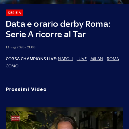
SERIE A
Data e orario derby Roma:
Serie A ricorre al Tar
13 mag 2026 - 21:08
CORSA CHAMPIONS LIVE:
NAPOLI
-
JUVE
-
MILAN
-
ROMA
-
COMO
Prossimi Video