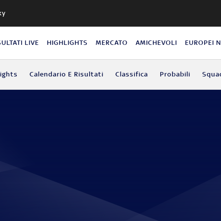
ky
SULTATI LIVE
HIGHLIGHTS
MERCATO
AMICHEVOLI
EUROPEI 
lights
Calendario E Risultati
Classifica
Probabili
Squa