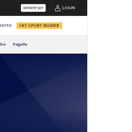
LOGIN
OFFERTE SKY
NUOTO
SKY SPORT INSIDER
dre
Pagelle