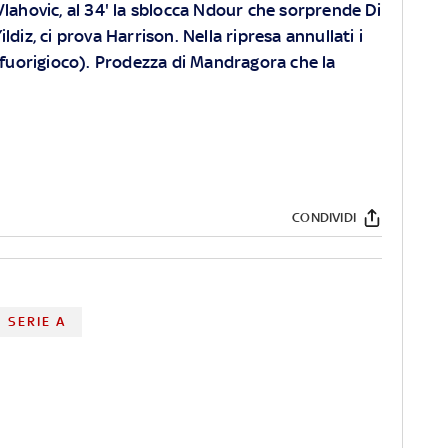
Vlahovic, al 34' la sblocca Ndour che sorprende Di
diz, ci prova Harrison. Nella ripresa annullati i
 (fuorigioco). Prodezza di Mandragora che la
CONDIVIDI
SERIE A