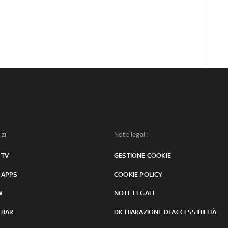
izi:
Note legali:
 TV
GESTIONE COOKIE
 APPS
COOKIE POLICY
W
NOTE LEGALI
 BAR
DICHIARAZIONE DI ACCESSIBILITÀ