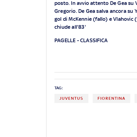
posto. In avvio attento De Gea su 
Gregorio. De Gea salva ancora su Yil
gol di McKennie (fallo) e Vlahovic
chiude all'83'
PAGELLE
-
CLASSIFICA
TAG:
JUVENTUS
FIORENTINA