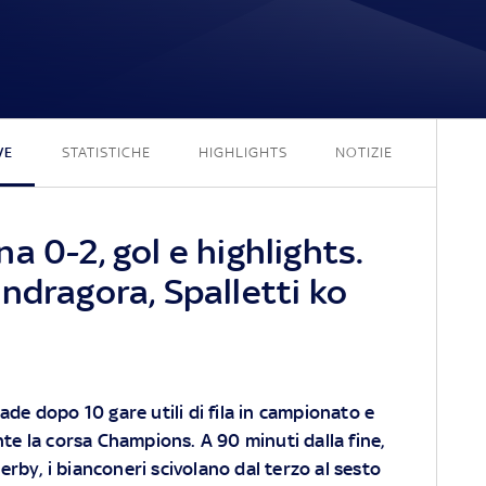
0 - 2
VE
STATISTICHE
HIGHLIGHTS
NOTIZIE
a 0-2, gol e highlights.
ndragora, Spalletti ko
cade dopo 10 gare utili di fila in campionato e
 la corsa Champions. A 90 minuti dalla fine,
rby, i bianconeri scivolano dal terzo al sesto