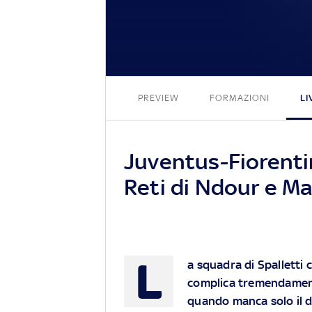
PREVIEW
FORMAZIONI
LI
Juventus-Fiorentin
Reti di Ndour e Ma
L
a squadra di Spalletti 
complica tremendamente
quando manca solo il de