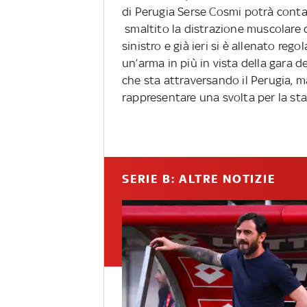
di Perugia Serse Cosmi potrà contare
smaltito la distrazione muscolare 
sinistro e già ieri si è allenato r
un’arma in più in vista della gara d
che sta attraversando il Perugia, m
rappresentare una svolta per la sta
SERIE B: ALTRE NOTIZIE