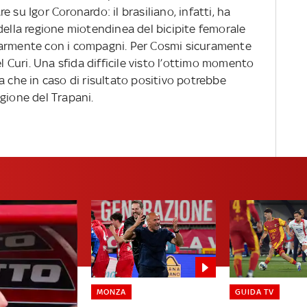
 su Igor Coronardo: il brasiliano, infatti, ha
della regione miotendinea del bicipite femorale
egolarmente con i compagni. Per Cosmi sicuramente
el Curi. Una sfida difficile visto l’ottimo momento
a che in caso di risultato positivo potrebbe
gione del Trapani.
MONZA
GUIDA TV