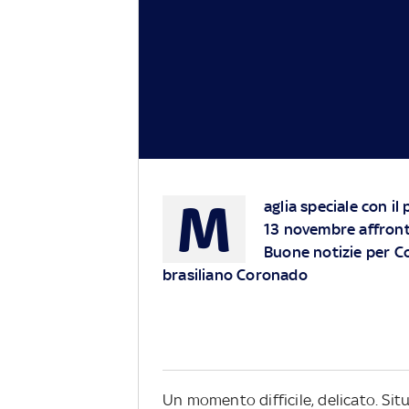
M
aglia speciale con il
13 novembre affronte
Buone notizie per Cos
brasiliano Coronado
Un momento difficile, delicato. Sit