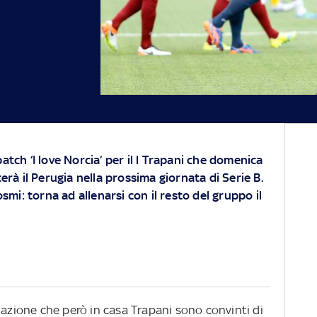
 patch ‘I love Norcia’ per il l Trapani che domenica
rà il Perugia nella prossima giornata di Serie B.
mi: torna ad allenarsi con il resto del gruppo il
uazione che però in casa Trapani sono convinti di