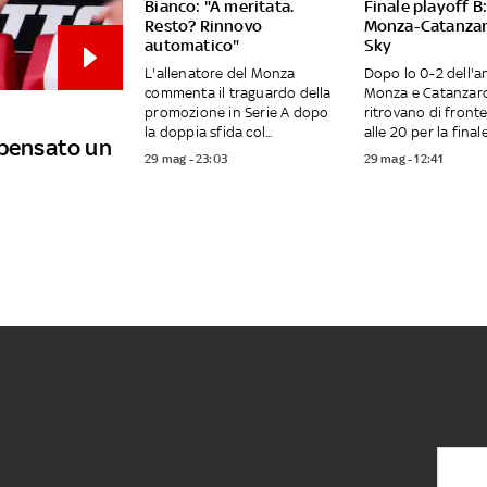
Bianco: "A meritata.
Finale playoff B:
Resto? Rinnovo
Monza-Catanzar
automatico"
Sky
L'allenatore del Monza
Dopo lo 0-2 dell'a
commenta il traguardo della
Monza e Catanzaro
promozione in Serie A dopo
ritrovano di front
la doppia sfida col...
alle 20 per la finale.
 pensato un
29 mag - 23:03
29 mag - 12:41