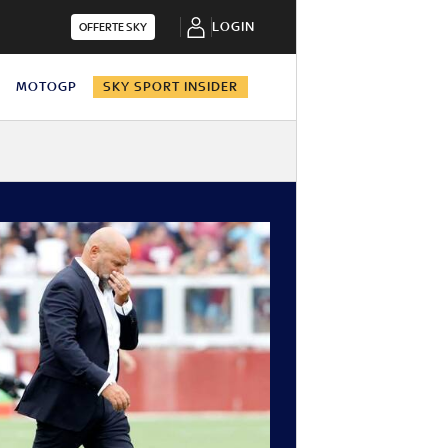
LOGIN
OFFERTE SKY
N
MOTOGP
SKY SPORT INSIDER