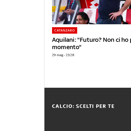
CATANZARO
Aquilani: "Futuro? Non ci ho
momento"
29 mag - 23:28
CALCIO: SCELTI PER TE