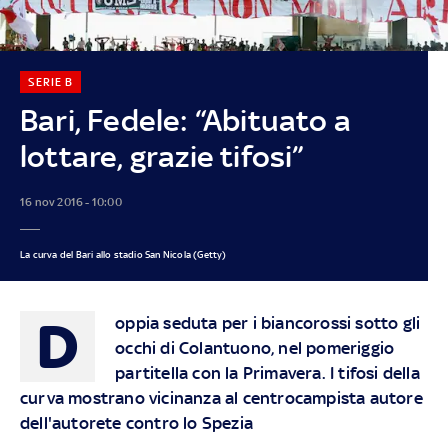
SERIE B
Bari, Fedele: “Abituato a
lottare, grazie tifosi”
16 nov 2016 - 10:00
La curva del Bari allo stadio San Nicola (Getty)
D
oppia seduta per i biancorossi sotto gli
occhi di Colantuono, nel pomeriggio
partitella con la Primavera. I tifosi della
curva mostrano vicinanza al centrocampista autore
dell'autorete contro lo Spezia