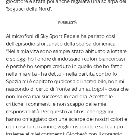
giocatore è stata poi anche regalata una sciarpa dei
‘Seguaci della Nord’.
PUBBLICITÀ
Ai microfoni di Sky Sport Fedele ha parlato così
dell’episodio sfortunato della scorsa domenica:
“Nella mia vita sono sempre stato abituato a lottare
e se oggi ho l'onore di indossare i colori biancorossi
è perché ho sempre creduto in quello che ho fatto
nella mia vita - ha detto - nella partita contro lo
Spezia mi è capitato qualcosa di incredibile, non mi
nascondo di certo di fronte ad un autogol - cosa che
non mi era mai successa in carriera. Accetto le
critiche, i commenti e non scappo dalle mie
responsabilità. Per questo ai tifosi che oggi mi
hanno omaggiato con una sciarpa dei nostri colori e
con così tanto amore, voglio rispondere sul campo
insieme ai miei compagni. Giocherò con il coraggio