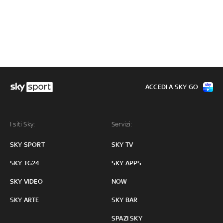
ACCEDI A SKY GO
I siti Sky:
Servizi:
SKY SPORT
SKY TV
SKY TG24
SKY APPS
SKY VIDEO
NOW
SKY ARTE
SKY BAR
SPAZI SKY