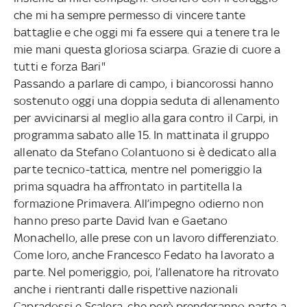
che mi ha sempre permesso di vincere tante
battaglie e che oggi mi fa essere qui a tenere tra le
mie mani questa gloriosa sciarpa. Grazie di cuore a
tutti e forza Bari"
Passando a parlare di campo, i biancorossi hanno
sostenuto oggi una doppia seduta di allenamento
per avvicinarsi al meglio alla gara contro il Carpi, in
programma sabato alle 15. In mattinata il gruppo
allenato da Stefano Colantuono si è dedicato alla
parte tecnico-tattica, mentre nel pomeriggio la
prima squadra ha affrontato in partitella la
formazione Primavera. All’impegno odierno non
hanno preso parte David Ivan e Gaetano
Monachello, alle prese con un lavoro differenziato.
Come loro, anche Francesco Fedato ha lavorato a
parte. Nel pomeriggio, poi, l’allenatore ha ritrovato
anche i rientranti dalle rispettive nazionali
Capradossi e Scalera, che però prenderanno parte a