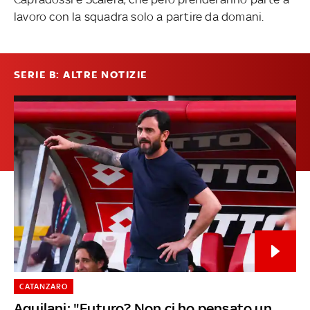
lavoro con la squadra solo a partire da domani.
SERIE B: ALTRE NOTIZIE
CATANZARO
Aquilani: "Futuro? Non ci ho pensato un