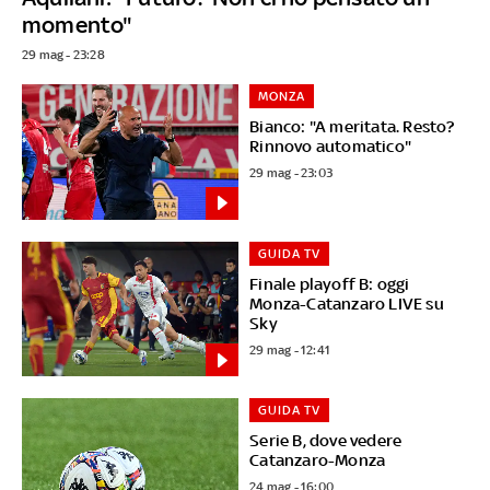
momento"
29 mag - 23:28
MONZA
Bianco: "A meritata. Resto?
Rinnovo automatico"
29 mag - 23:03
GUIDA TV
Finale playoff B: oggi
Monza-Catanzaro LIVE su
Sky
29 mag - 12:41
GUIDA TV
Serie B, dove vedere
Catanzaro-Monza
24 mag - 16:00