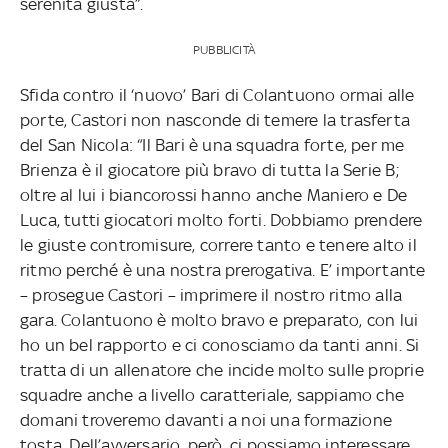
serenità giusta”.
PUBBLICITÀ
Sfida contro il ‘nuovo’ Bari di Colantuono ormai alle
porte, Castori non nasconde di temere la trasferta
del San Nicola: “Il Bari è una squadra forte, per me
Brienza è il giocatore più bravo di tutta la Serie B;
oltre al lui i biancorossi hanno anche Maniero e De
Luca, tutti giocatori molto forti. Dobbiamo prendere
le giuste contromisure, correre tanto e tenere alto il
ritmo perché è una nostra prerogativa. E’ importante
– prosegue Castori – imprimere il nostro ritmo alla
gara. Colantuono è molto bravo e preparato, con lui
ho un bel rapporto e ci conosciamo da tanti anni. Si
tratta di un allenatore che incide molto sulle proprie
squadre anche a livello caratteriale, sappiamo che
domani troveremo davanti a noi una formazione
tosta. Dell’avversario, però, ci possiamo interessare