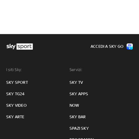
ACCEDI A SKY GO
I siti Sky:
Servizi:
SKY SPORT
SKY TV
SKY TG24
SKY APPS
SKY VIDEO
NOW
SKY ARTE
SKY BAR
SPAZI SKY