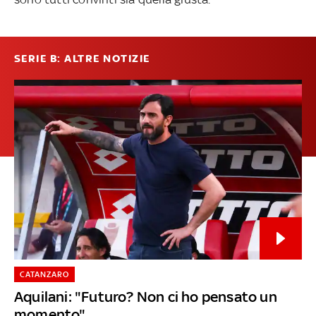
SERIE B: ALTRE NOTIZIE
CATANZARO
Aquilani: "Futuro? Non ci ho pensato un
momento"