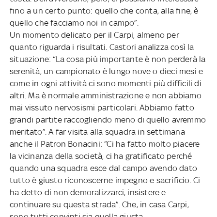
fino a un certo punto: quello che conta, alla fine, è
quello che facciamo noi in campo”.
Un momento delicato per il Carpi, almeno per
quanto riguarda i risultati. Castori analizza così la
situazione: “La cosa più importante è non perderà la
serenità, un campionato è lungo nove o dieci mesi e
come in ogni attività ci sono momenti più difficili di
altri. Ma è normale amministrazione e non abbiamo
mai vissuto nervosismi particolari. Abbiamo fatto
grandi partite raccogliendo meno di quello avremmo
meritato”. A far visita alla squadra in settimana
anche il Patron Bonacini: “Ci ha fatto molto piacere
la vicinanza della società, ci ha gratificato perché
quando una squadra esce dal campo avendo dato
tutto è giusto riconoscerne impegno e sacrificio. Ci
ha detto di non demoralizzarci, insistere e
continuare su questa strada”. Che, in casa Carpi,
sono tutti convinti sia quella giusta.