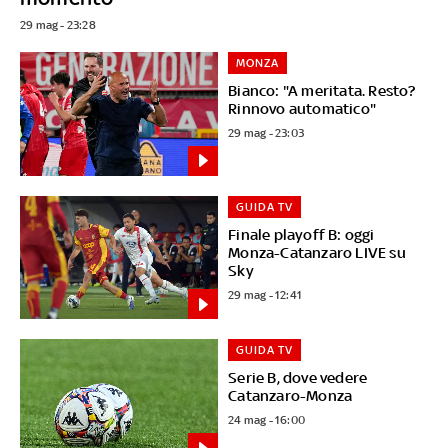
29 mag - 23:28
MONZA
Bianco: "A meritata. Resto?
Rinnovo automatico"
29 mag - 23:03
GUIDA TV
Finale playoff B: oggi
Monza-Catanzaro LIVE su
Sky
29 mag - 12:41
GUIDA TV
Serie B, dove vedere
Catanzaro-Monza
24 mag - 16:00