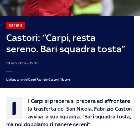
SERIE B
Castori: “Carpi, resta
sereno. Bari squadra tosta”
18 nov 2016 - 05:00
L'allenatore del Carpi Fabrizio Castori (Getty)
I
l Carpi si prepara si prepara ad affrontare
la trasferta del San Nicola, Fabrizio Castori
avvisa la sua squadra: “Bari squadra tosta,
ma noi dobbiamo rimanere sereni”